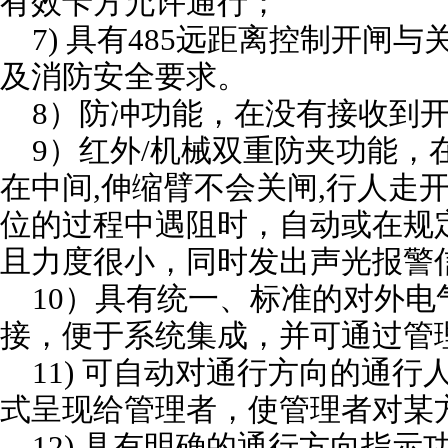
有效卡方允许通行；
7) 具有485远距离控制开闸
及消防安全要求。
8）防冲功能，在没有接收到开
9）红外/机械双重防夹功能，
在中间,伸缩臂不会关闸,行人走
位的过程中遇阻时，自动或在规
且力度很小，同时发出声光报警
10）具有统一、标准的对外电
接，便于系统集成，并可通过管
11) 可自动对通行方向的通行
式呈现给管理者，使管理者对某
12) 具有明确的通行方向指示