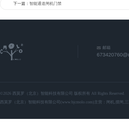
下一篇：
智能通道闸机门禁
邮箱
673420760@
©2026 西莫罗（北京）智能科技有限公司 版权所有 All Rights Reserved.
西莫罗（北京）智能科技有限公司(www.bjcmolo.com)主营：闸机,摆闸,