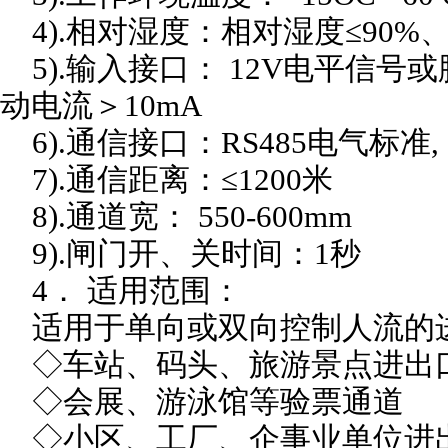
4).相对湿度：相对湿度≤90%
5).输入接口： 12V电平信号或脉
动电流＞10mA
6).通信接口：RS485电气标准,
7).通信距离：≤1200米
8).通道宽： 550-600mm
9).闸门开、关时间：1秒
4． 适用范围：
适用于单向或双向控制人流的
◇车站、码头、旅游景点进出
◇会展、游泳馆等验票通道
◇小区、工厂、企事业单位进