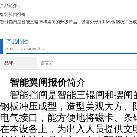
产品简介：
智能翼闸报价
智能挡闸是智能三辊闸和摆闸的升级产品，设备外形采用不锈钢板冲压成
地将磁卡、条码卡、ID卡、IC卡等读卡器集成在本设备上，为出入人
况时，保证通道畅通无阻，方便人员及时疏散。
产品特性
1.产品介绍
Product characteristics
◇结构：整个产品外形板材采用304不锈钢
品牌
西莫罗
智能翼闸报价
简介
智能挡闸是智能三辊闸和摆闸
钢板冲压成型，造型美观大方、
电气接口，能方便地将磁卡、条码
在本设备上，为出入人员提供文