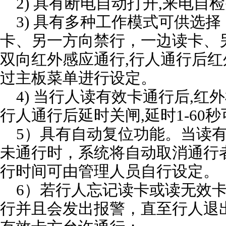
2) 具有断电自动打开,来电自
3) 具有多种工作模式可供选
卡、另一方向禁行，一边读卡、
双向红外感应通行,行人通行后红
过主板菜单进行设定。
4) 当行人读有效卡通行后,红
行人通行后延时关闸,延时1-60
5）具有自动复位功能。当读有
未通行时，系统将自动取消通行
行时间可由管理人员自行设定。
6）若行人忘记读卡或读无效卡
行并且会发出报警，直至行人退