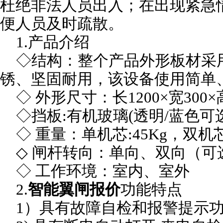
杜绝非法人员出入；在出现紧急
便人员及时疏散。
1.产品介绍
◇结构：整个产品外形板材采用3
锈、坚固耐用，该设备使用简单
◇ 外形尺寸：长1200×宽300×
◇挡板:有机玻璃(透明/蓝色可选
◇ 重量：单机芯:45Kg，双机芯:
◇ 闸杆转向：单向、双向（可
◇ 工作环境：室内、室外
2.
智能翼闸报价
功能特点
1）具有故障自检和报警提示功