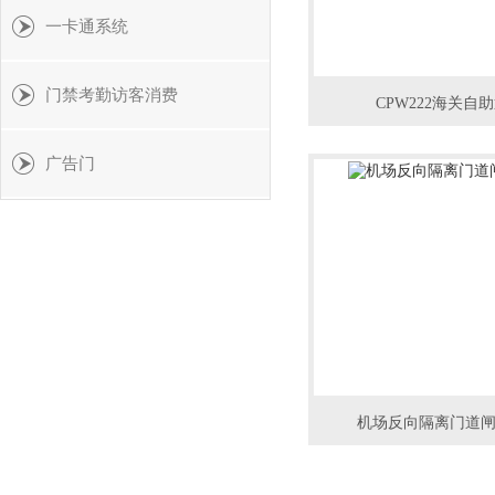
一卡通系统
门禁考勤访客消费
CPW222海关自
广告门
机场反向隔离门道