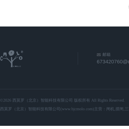
邮箱
673420760@
©2026 西莫罗（北京）智能科技有限公司 版权所有 All Rights Reserved.
西莫罗（北京）智能科技有限公司(www.bjcmolo.com)主营：闸机,摆闸,