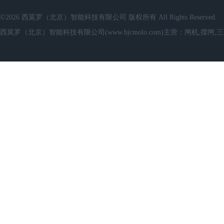
©2026 西莫罗（北京）智能科技有限公司 版权所有 All Rights Reserved.
西莫罗（北京）智能科技有限公司(www.bjcmolo.com)主营：闸机,摆闸,