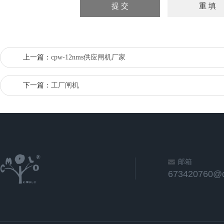
上一篇：
cpw-12nms供应闸机厂家
下一篇：
工厂闸机
邮箱
673420760@