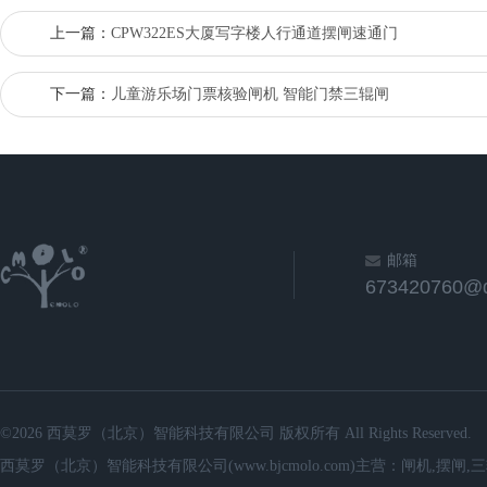
上一篇：
CPW322ES大厦写字楼人行通道摆闸速通门
下一篇：
儿童游乐场门票核验闸机 智能门禁三辊闸
邮箱
673420760@
©2026 西莫罗（北京）智能科技有限公司 版权所有 All Rights Reserved.
西莫罗（北京）智能科技有限公司(www.bjcmolo.com)主营：闸机,摆闸,