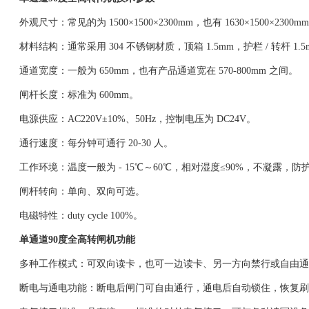
外观尺寸：常见的为 1500×1500×2300mm，也有 1630×1500×2300
材料结构：通常采用 304 不锈钢材质，顶箱 1.5mm，护栏 / 转杆 1.5
通道宽度：一般为 650mm，也有产品通道宽在 570-800mm 之间。
闸杆长度：标准为 600mm。
电源供应：AC220V±10%、50Hz，控制电压为 DC24V。
通行速度：每分钟可通行 20-30 人。
工作环境：温度一般为 - 15℃～60℃，相对湿度≤90%，不凝露，防护等
闸杆转向：单向、双向可选。
电磁特性：duty cycle 100%。
单通道90度全高转闸机
功能
多种工作模式：可双向读卡，也可一边读卡、另一方向禁行或自由通
断电与通电功能：断电后闸门可自由通行，通电后自动锁住，恢复刷