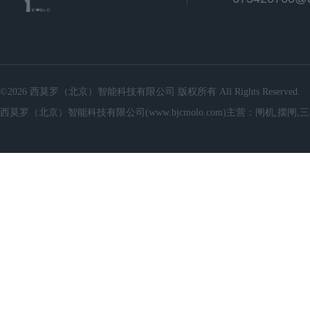
©2026 西莫罗（北京）智能科技有限公司 版权所有 All Rights Reserved.
西莫罗（北京）智能科技有限公司(www.bjcmolo.com)主营：闸机,摆闸,