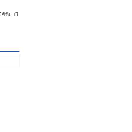
口考勤、门