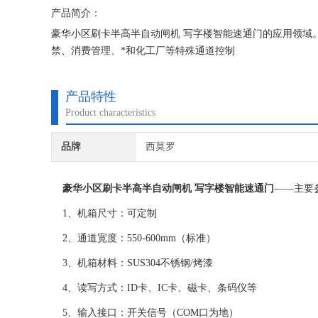
产品简介：
豪华小区刷卡半高半自动闸机 写字楼智能速通门的应用领域
禁、消费管理、*和化工厂等特殊通道控制
产品特性
Product characteristics
品牌
西莫罗
豪华小区刷卡半高半自动闸机 写字楼智能速通门
——主要
1、机箱尺寸：可定制
2、通道宽度：550-600mm（标准）
3、机箱材料：SUS304不锈钢/烤漆
4、读写方式：ID卡、IC卡、磁卡、条码仪等
5、输入接口：开关信号（COM口为地）