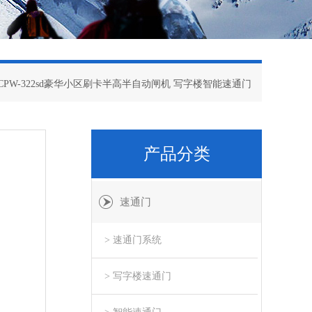
 CPW-322sd豪华小区刷卡半高半自动闸机 写字楼智能速通门
产品分类
速通门
> 速通门系统
> 写字楼速通门