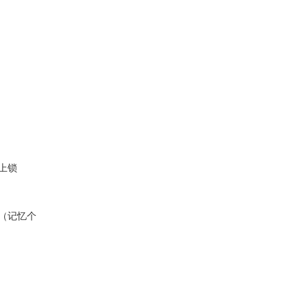
上锁
（记忆个