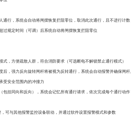
人通行，系统会自动将闸摆恢复拦阻零位，取消此次通行，且不进行计数
超过规定时间（可调）后系统自动将闸摆恢复拦阻零位
模式，方便疏散人群，符合消防要求（可选断电不解锁禁止通行模式）
度后，强力反向旋转闸杆将被视为反转通行，系统会自动报警并确保闸杆
承受安全范围内的冲撞力
（包括同向和反向），系统会记忆所有通行请求，依次完成每个通行动作
警，可与其他报警监控设备联动，并通过软件设置报警模式和参数