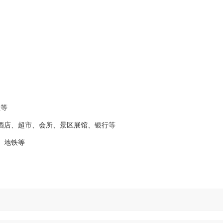
位等
酒店、超市、会所、景区展馆、银行等
、地铁等