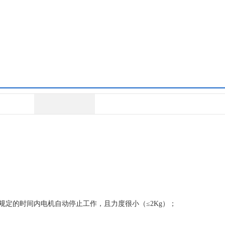
的时间内电机自动停止工作，且力度很小（≤2Kg）；
定的时间内电机自动停止工作，且力度很小（≤2Kg）；