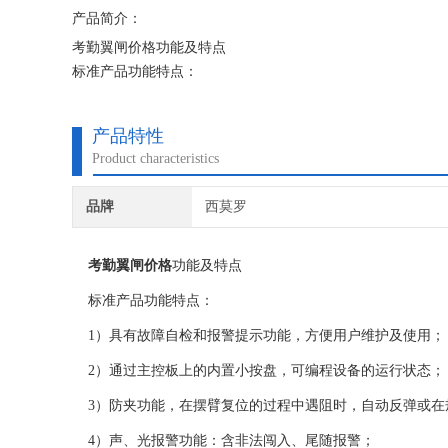
产品简介：
考勤翼闸价格功能及特点
标准产品功能特点：
1）具有故障自检和报警提示功能，方便用户维护及使用；
2）通过主控板上的内置小按盘，可编程设备的运行状态；
产品特性
3）防夹功能，在摆臂复位的过程中遇阻时，自动反弹或在规定
Product characteristics
4）声、光报警功能：含非法闯入、尾随报警；
5）防冲功能，在没有接收到开闸信号时，摆
品牌
西莫罗
考勤翼闸价格
功能及特点
标准产品功能特点：
1）具有故障自检和报警提示功能，方便用户维护及使用；
2）通过主控板上的内置小按盘，可编程设备的运行状态；
3）防夹功能，在摆臂复位的过程中遇阻时，自动反弹或在规
4）声、光报警功能：含非法闯入、尾随报警；