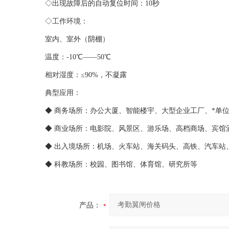
◇出现故障后的自动复位时间：10秒
◇工作环境：
室内、室外（阴棚）
温度：-10℃——50℃
相对湿度：≤90%，不凝露
典型应用：
◆ 商务场所：办公大厦、智能楼宇、大型企业工厂、*单
◆ 商业场所：电影院、风景区、游乐场、高档商场、宾馆
◆ 出入境场所：机场、火车站、海关码头、高铁、汽车站
◆ 科教场所：校园、图书馆、体育馆、研究所等
产品：