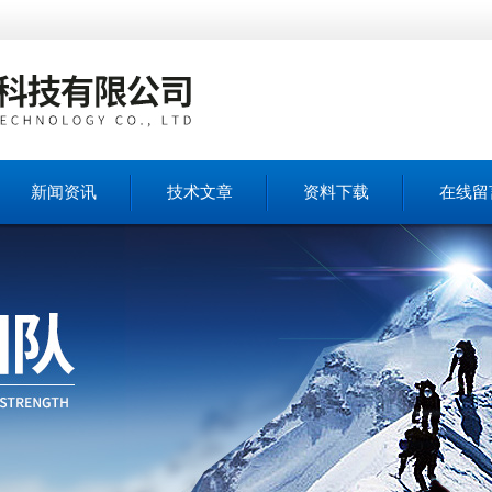
新闻资讯
技术文章
资料下载
在线留