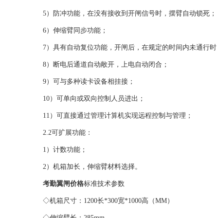
5）防冲功能，在没有接收到开闸信号时，摆臂自动锁死；
6）伸缩臂同步功能；
7）具有自动复位功能，开闸后，在规定的时间内未通行时，
8）断电后通道自动敞开，上电自动闭合；
9）可与多种读卡设备相挂接；
10）可单向或双向控制人员进出；
11）可直接通过管理计算机实现远程控制与管理；
2.2可扩展功能：
1）计数功能；
2）机箱加长，伸缩臂材料选择。
考勤翼闸价格
标准技术参数
◇机箱尺寸：1200长*300宽*1000高（MM）
◇伸缩臂长：285mm