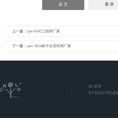
上一篇：
cpw-6542三辊闸厂家
下一篇：
cpw-3654刷卡全高转闸厂家
邮箱
673420760@