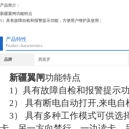
产品简介：
新疆翼闸功能特点
1）具有故障自检和报警提示功能，方便用户维护及使用；
2） 具有断电自动打开,来电自检并自动恢复在加锁状态
3） 具有多种工作模式可供选择，即可双向读卡，也可一边读卡、另一
产品特性
行人通行后红外感应关闸,且闸机工作模式可通过主板菜单进行设定。
Product characteristics
4） 当行人读有效卡通行后,红外检测到行
品牌
西莫罗
新疆翼闸
功能特点
1）具有故障自检和报警提示功
2） 具有断电自动打开,来电
3） 具有多种工作模式可供选
卡、另一方向禁行，一边读卡、