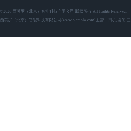
©2026 西莫罗（北京）智能科技有限公司 版权所有 All Rights Reserved.
西莫罗（北京）智能科技有限公司(www.bjcmolo.com)主营：闸机,摆闸,