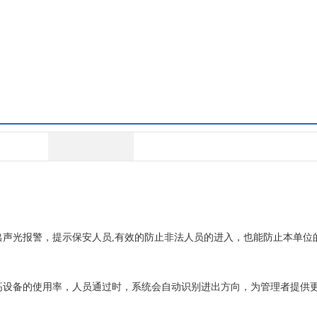
光报警，提示保安人员,有效的防止非法人员的进入，也能防止本单位的
设备的使用率，人员通过时，系统会自动识别进出方向，为管理者提供更
声光报警，提示保安人员,有效的防止非法人员的进入，也能防止本单位
设备的使用率，人员通过时，系统会自动识别进出方向，为管理者提供