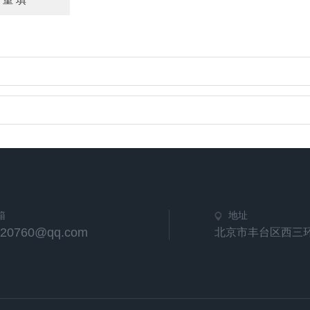
箱
地址
420760@qq.com
北京市丰台区西三