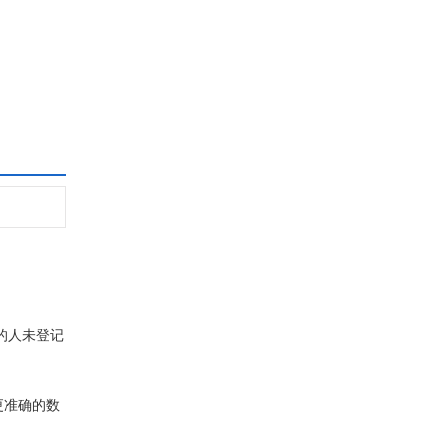
人未登记的
准确的数
的人未登记
更准确的数