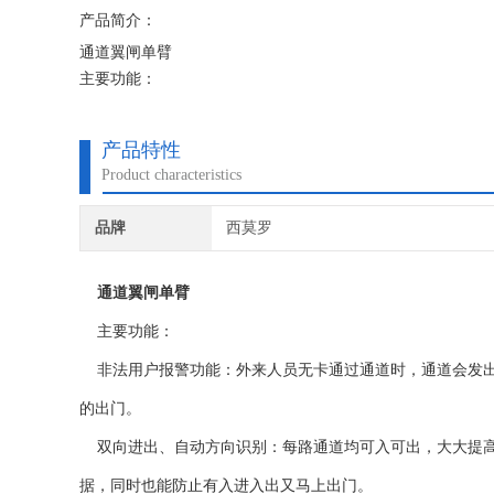
产品简介：
通道翼闸单臂
主要功能：
非法用户报警功能：外来人员无卡通过通道时，通道会发出声
出门。
产品特性
双向进出、自动方向识别：每路通道均可入可出，大大提高
Product characteristics
据，同时也能防止有入进入出又马上出门。
通过一人识别一张卡：每通过一人，系
品牌
西莫罗
通道翼闸单臂
主要功能：
非法用户报警功能：外来人员无卡通过通道时，通道会发出
的出门。
双向进出、自动方向识别：每路通道均可入可出，大大提高
据，同时也能防止有入进入出又马上出门。