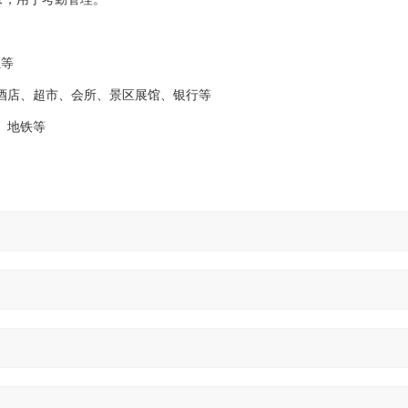
位等
酒店、超市、会所、景区展馆、银行等
、地铁等