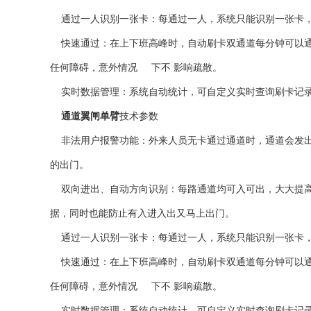
通过一人识别一张卡：每通过一人，系统只能识别一张卡，
快速通过：在上下班高峰时，自动刷卡双通道每分钟可以通过
任何障碍，意外情况 下不 影响疏散。
实时数据管理：系统自动统计，可自定义实时查询刷卡记
通道翼闸单臂
技术参数
非法用户报警功能：外来人员无卡通过通道时，通道会发出
的出门。
双向进出、自动方向识别：每路通道均可入可出，大大提高
据，同时也能防止有入进入出又马上出门。
通过一人识别一张卡：每通过一人，系统只能识别一张卡，
快速通过：在上下班高峰时，自动刷卡双通道每分钟可以通过
任何障碍，意外情况 下不 影响疏散。
实时数据管理：系统自动统计，可自定义实时查询刷卡记