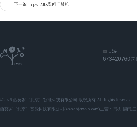
下一篇：
cpw-23bs翼闸门禁机
邮箱
673420760@
©2026 西莫罗（北京）智能科技有限公司 版权所有 All Rights Reserved.
西莫罗（北京）智能科技有限公司(www.bjcmolo.com)主营：闸机,摆闸,