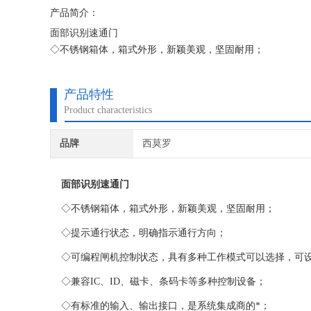
产品简介：
面部识别速通门
◇不锈钢箱体，箱式外形，新颖美观，坚固耐用；
◇提示通行状态，明确指示通行方向；
◇可编程闸机控制状态，具有多种工作模式可以选择，可设
产品特性
◇兼容IC、ID、磁卡、条码卡等多种控制设备；
Product characteristics
◇有标准的输入、输出接口，是系统集成商的*；
◇声、光报警功能：含非法闯入、尾随报警；
品牌
西莫罗
◇防冲功能，在没有接收到
面部识别速通门
◇不锈钢箱体，箱式外形，新颖美观，坚固耐用；
◇提示通行状态，明确指示通行方向；
◇可编程闸机控制状态，具有多种工作模式可以选择，可设
◇兼容IC、ID、磁卡、条码卡等多种控制设备；
◇有标准的输入、输出接口，是系统集成商的*；