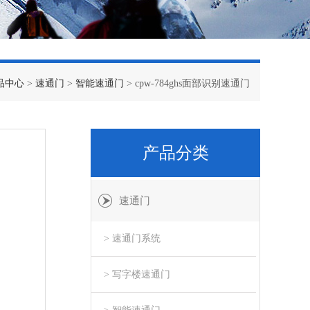
品中心
>
速通门
>
智能速通门
> cpw-784ghs面部识别速通门
产品分类
速通门
> 速通门系统
> 写字楼速通门