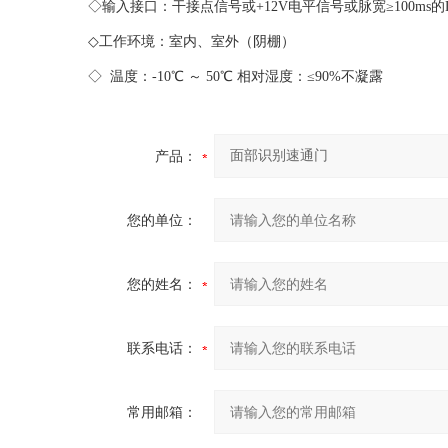
◇输入接口：干接点信号或+12V电平信号或脉宽≥100ms的D
◇
工作环境：室内、室外（阴棚）
◇ 温度：-10℃ ～ 50℃ 相对湿度：≤90%不凝露
产品：
您的单位：
您的姓名：
联系电话：
常用邮箱：