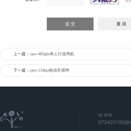
请
上一篇：
cpw-485ghs单人行道闸机
下一篇：
cpw-154hjs电动车摆闸
邮箱
673420760@