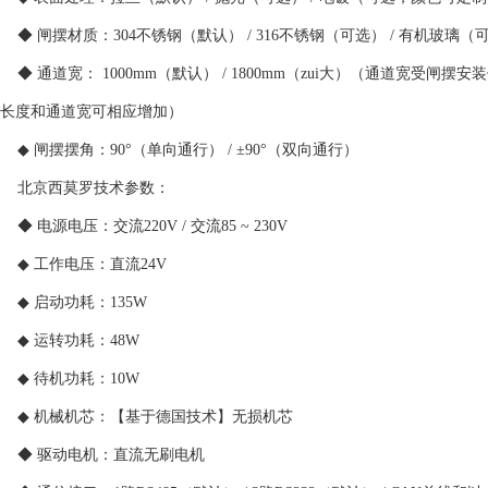
◆ 闸摆材质：304不锈钢（默认） / 316不锈钢（可选） / 有机玻璃（
◆ 通道宽： 1000mm（默认） / 1800mm（zui大）（通道宽
长度和通道宽可相应增加）
◆ 闸摆摆角：90°（单向通行） / ±90°（双向通行）
北京西莫罗
技术参数：
◆ 电源电压：交流220V / 交流85 ~ 230V
◆ 工作电压：直流24V
◆ 启动功耗：135W
◆ 运转功耗：48W
◆ 待机功耗：10W
◆ 机械机芯：【基于德国技术】无损机芯
◆ 驱动电机：直流无刷电机