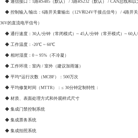
◆ 通信接口：1路RS485（默认） / 3路RS232（默认） / CAN总线
◆ 控制输入/输出：6路开关量输出（12V和24V干接点信号） / 4路开
36V的直流电平信号）
◆ 通行速度：30人/分钟（常闭模式）~ 45人/分钟（常开模式）~ 60
◆ 工作温度：-20℃ ~ 60℃
◆ 相对湿度：0 ~ 95%（不冷凝）
◆ 工作环境：室内 / 室外（建议加雨篷）
◆ 平均*运行次数（MCBF）：500万次
◆ 平均修复时间（MTTR）：≤ 30分钟定制特性：
◆ 材质、表面处理方式和外观样式尺寸
◆ 集成门禁控制系统
◆ 集成票务系统
◆ 集成拍照系统