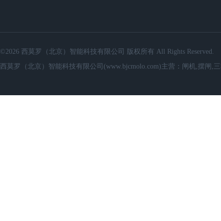
©2026 西莫罗（北京）智能科技有限公司 版权所有 All Rights Reserved.
西莫罗（北京）智能科技有限公司(www.bjcmolo.com)主营：闸机,摆闸,