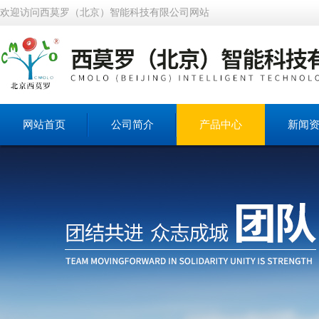
欢迎访问西莫罗（北京）智能科技有限公司网站
网站首页
公司简介
产品中心
新闻