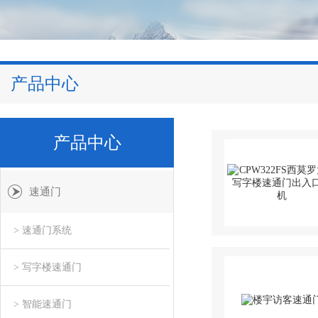
产品中心
产品中心
速通门
> 速通门系统
> 写字楼速通门
> 智能速通门