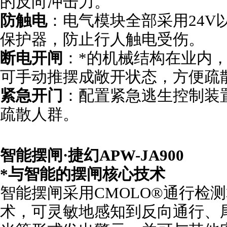
的反向冲击力。
防触电
：电气模块全部采用24V
保护器，防止行人触电受伤。
断电开闸
：*的机械结构在业内
可手动推摆成敞开状态，方便疏
紧急开门
：配置紧急逃生控制装
疏散人群。
智能摆闸·捷幻APW-JA900
*与智能的摆闸核心技术
智能摆闸采用CMOLO®通行检
术，可灵敏地感知到反向通行、