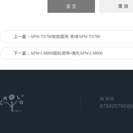
上一篇：
APW-TS700智能翼闸·青律APW-TS700
下一篇：
APW-LM800圆柱摆闸•璃尚APW-LM800
邮箱
673420760@