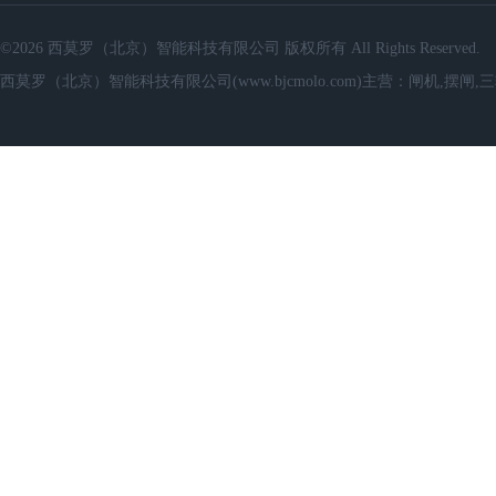
©2026 西莫罗（北京）智能科技有限公司 版权所有 All Rights Reserved.
西莫罗（北京）智能科技有限公司(www.bjcmolo.com)主营：闸机,摆闸,