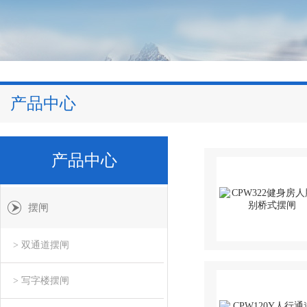
产品中心
产品中心
摆闸
> 双通道摆闸
> 写字楼摆闸