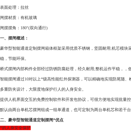
表面处理：拉丝
闸摆材质：有机玻璃
闸摆摆角：180°(双向通行)
一、摆闸概述：
豪华型智能通道定制摆闸箱体框架采用优质不锈钢，坚固耐用;机芯模块
稳，节能环保。
桥式摆闸内部构件全部经过防锈防腐处理，经久耐用;整机运作平稳，，
智能摆闸通过10对以上*级高性能红外探测器，可以精确地实现防尾随
多重防夹设计，大限度地保护行人的人身安全。
提供人机界面交互的免费控制软件和开发包协议，可很方便地实现批量控
默认由两台单机芯摆闸组成一组单通道，也可定制为两台单机芯和若干台
二、豪华型智能通道定制摆闸*优点
*的人身安全保护