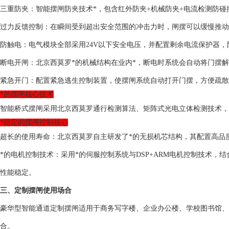
三重防夹：智能摆闸防夹技术*，包含红外防夹+机械防夹+电流检测防
过力反馈控制：在瞬间受到超出安全范围的冲击力时，闸摆可以缓慢推动
防触电：电气模块全部采用24V以下安全电压，并配置剩余电流保护器，
断电开闸：北京西莫罗*的机械结构在业内*，断电时系统会自动将门摆
紧急开门：配置紧急逃生控制装置，使摆闸系统自动打开门摆，方便疏散
*的摆闸核心技术
智能桥式摆闸采用北京西莫罗通行检测算法、矩阵式光电立体检测技术，
*稳定的摆闸控制核心
超长的使用寿命：北京西莫罗自主研发了*的无损机芯结构，其配置高品
*的电机控制技术：采用*的伺服控制系统与DSP+ARM电机控制技术
性能稳定。
三、定制摆闸使用场合
豪华型智能通道定制摆闸适用于商务写字楼、企业办公楼、学校图书馆、
合。