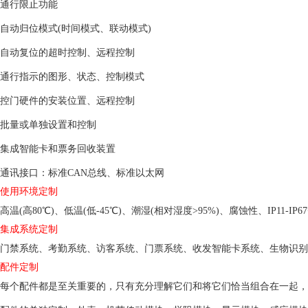
通行限止功能
自动归位模式(时间模式、联动模式)
自动复位的超时控制、远程控制
通行指示的图形、状态、控制模式
控门硬件的安装位置、远程控制
批量或单独设置和控制
集成智能卡和票务回收装置
通讯接口：标准CAN总线、标准以太网
使用环境定制
高温(高80℃)、低温(低-45℃)、潮湿(相对湿度>95%)、腐蚀性、IP11-I
集成系统定制
门禁系统、考勤系统、访客系统、门票系统、收发智能卡系统、生物识别系
配件定制
每个配件都是至关重要的，只有充分理解它们和将它们恰当组合在一起，