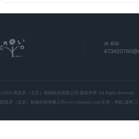
邮箱
673420760@
©2026 西莫罗（北京）智能科技有限公司 版权所有 All Rights Reserved.
西莫罗（北京）智能科技有限公司(www.bjcmolo.com)主营：闸机,摆闸,