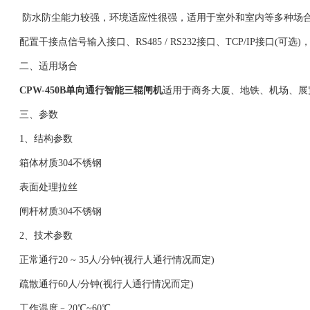
防水防尘能力较强，环境适应性很强，适用于室外和室内等多种场
配置干接点信号输入接口、RS485 / RS232接口、TCP/IP接口(可
二、适用场合
CPW-450B
单向通行智能三辊闸机
适用于商务大厦、地铁、机场、展
三、参数
1、结构参数
箱体材质304不锈钢
表面处理拉丝
闸杆材质304不锈钢
2、技术参数
正常通行20 ~ 35人/分钟(视行人通行情况而定)
疏散通行60人/分钟(视行人通行情况而定)
工作温度﹣20℃~60℃