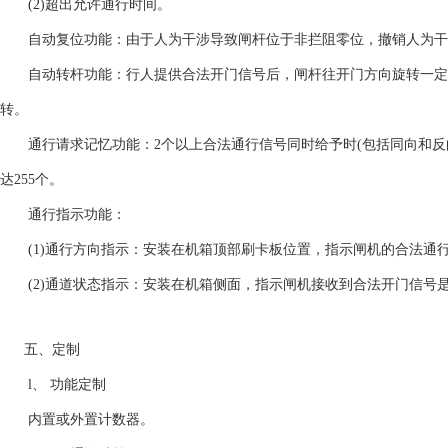
(2)超出允许通行时间。
自动复位功能：由于人为干涉导致闸杆位于非拦阻零位，撤销人为干
自动转杆功能：行人提供合法开门信号后，闸杆往开门方向旋转一定
转。
通行请求记忆功能：2个以上合法通行信号同时给予时(包括同向和反
达255个。
通行指示功能：
(1)通行方向指示：安装在机箱顶部刷卡板位置，指示闸机的合法通
(2)通道状态指示：安装在机箱侧面，指示闸机接收到合法开门信号
五、定制
l、 功能定制
内置或外置计数器。