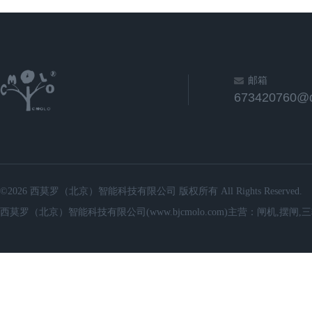
邮箱
673420760@
©2026 西莫罗（北京）智能科技有限公司 版权所有 All Rights Reserved.
西莫罗（北京）智能科技有限公司(www.bjcmolo.com)主营：闸机,摆闸,