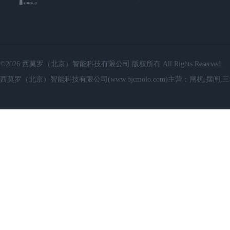
©2026 西莫罗（北京）智能科技有限公司 版权所有 All Rights Reserved.
西莫罗（北京）智能科技有限公司(www.bjcmolo.com)主营：闸机,摆闸,