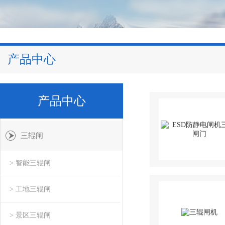
产品中心
产品中心
三辊闸
> 智能三辊闸
> 工地三辊闸
> 景区三辊闸