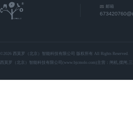
邮箱
673420760@
©2026 西莫罗（北京）智能科技有限公司 版权所有 All Rights Reserved.
西莫罗（北京）智能科技有限公司(www.bjcmolo.com)主营：闸机,摆闸,