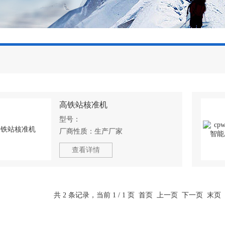
高铁站核准机
型号：
厂商性质：
生产厂家
查看详情
共 2 条记录，当前 1 / 1 页 首页 上一页 下一页 末