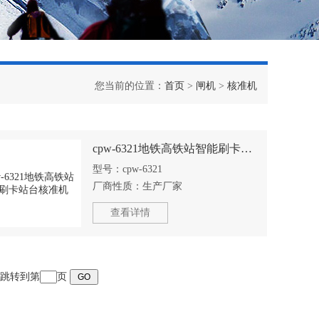
您当前的位置：
首页
>
闸机
>
核准机
cpw-6321地铁高铁站智能刷卡站台核准机
型号：
cpw-6321
厂商性质：
生产厂家
查看详情
页 跳转到第
页