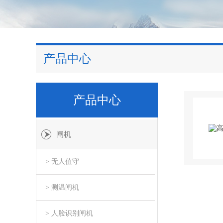
产品中心
产品中心
闸机
> 无人值守
> 测温闸机
> 人脸识别闸机