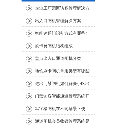
企业工厂园区访客管理解决方
案
出入口闸机管理解决方案——
健身房管理篇
智能速通门识别方式有哪些?
刷卡翼闸机结构组成
盘点出入口通道闸机分类
地铁刷卡闸机常用类型有哪些
进出门禁闸机如何解决小区出
入口管理问题
门禁访客智能通道管理系统开
启智慧管理模式
写字楼闸机在不同场景下使
用，具体解决方案不同
通道闸机会员收银管理系统是
什么