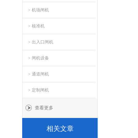
> 机场闸机
> 核准机
> 出入口闸机
> 闸机设备
> 通道闸机
> 定制闸机
查看更多
相关文章