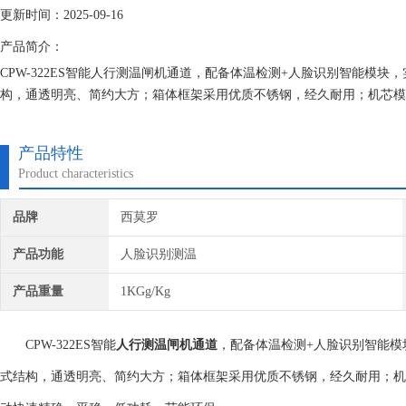
更新时间：2025-09-16
产品简介：
CPW-322ES智能人行测温闸机通道，配备体温检测+人脸识别智能模块，
构，通透明亮、简约大方；箱体框架采用优质不锈钢，经久耐用；机芯模
速精确、平稳，低功耗，节能环保。
产品特性
Product characteristics
品牌
西莫罗
产品功能
人脸识别测温
产品重量
1KGg/Kg
CPW-322ES
智能
人行测温闸机通道
，配备体温检测
+
人脸识别智能模
式结构，通透明亮、简约大方；箱体框架采用优质不锈钢，经久耐用；机