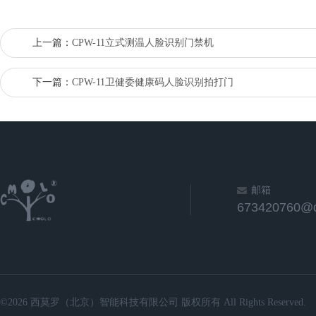
上一篇：
CPW-11立式测温人脸识别门禁机
下一篇：
CPW-11卫健委健康码人脸识别拍打门
邮箱
673420760@
©2026 西莫罗（北京）智能科技有限公司 版权所有 All Rights Reserved.