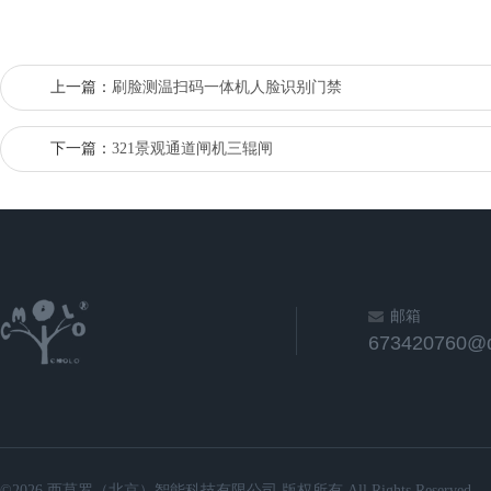
上一篇：
刷脸测温扫码一体机人脸识别门禁
下一篇：
321景观通道闸机三辊闸
邮箱
673420760@
©2026 西莫罗（北京）智能科技有限公司 版权所有 All Rights Reserved.