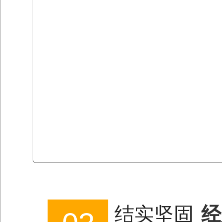
结实坚固
经