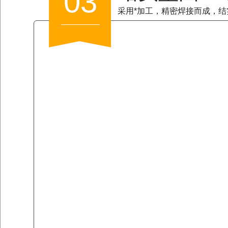
03
采用*加工，精密焊接而成，结