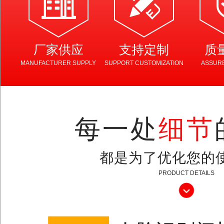
厂家供应
支持定制
质
MANUFACTURER SUPPLY
SUPPORT CUSTOMIZATION
ASSURE
每一处
细节
都是为了优化您的
PRODUCT DETAILS