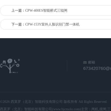
上一篇：
CPW-400ES智能桥式三辊闸
下一篇：
CPW-153Y室外人脸识别门禁一体机
邮箱
673420760@
©2026 西莫罗（北京）智能科技有限公司 版权所有 All Rights Reserved.
西莫罗（北京）智能科技有限公司(www.bjcmolo.com)主营：闸机,摆闸,