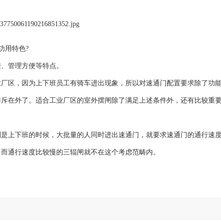
功用特色?
、管理方便等特点。
区，因为上下班员工有骑车进出现象，所以对速通门配置要求除了功
排斥在外了。适合工业厂区的室外摆闸除了满足上述条件外，还有比较重
上下班的时候，大批量的人同时进出速通门，就要求速通门的通行速
。而通行速度比较慢的三辊闸就不在这个考虑范畴内。