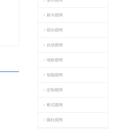
> 室外摆闸
> 刷卡摆闸
> 双向摆闸
> 自动摆闸
> 地铁摆闸
> 智能摆闸
> 定制摆闸
> 桥式摆闸
> 圆柱摆闸