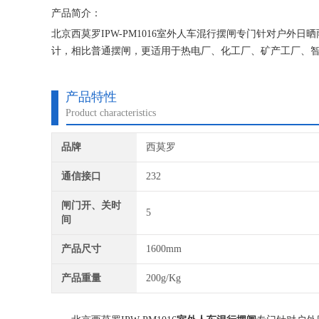
产品简介：
北京西莫罗IPW-PM1016室外人车混行摆闸专门针对户
计，相比普通摆闸，更适用于热电厂、化工厂、矿产工厂、
稳，机械磨损少，运用寿命更长，制动更平稳。
产品特性
Product characteristics
品牌
西莫罗
通信接口
232
闸门开、关时
5
间
产品尺寸
1600mm
产品重量
200g/Kg