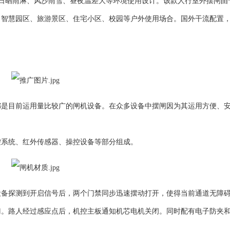
日晒雨淋、风沙雨雪、昼夜温差大等环境使用设计。该款人行室外摆闸由
、智慧园区、旅游景区、住宅小区、校园等户外使用场合。国外干流配置
目前运用量比较广的闸机设备。在众多设备中摆闸因为其运用方便、
系统、红外传感器、操控设备等部分组成。
探测到开启信号后，两个门禁同步迅速摆动打开，使得当前通道无障
门。路人经过感应点后，机控主板通知机芯电机关闭。同时配有电子防夹