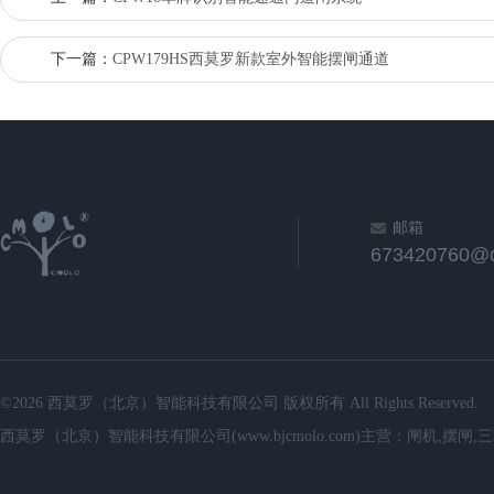
下一篇：
CPW179HS西莫罗新款室外智能摆闸通道
邮箱
673420760@
©2026 西莫罗（北京）智能科技有限公司 版权所有 All Rights Reserved.
西莫罗（北京）智能科技有限公司(www.bjcmolo.com)主营：闸机,摆闸,