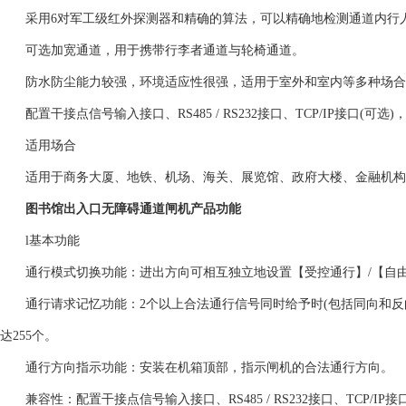
采用6对军工级红外探测器和精确的算法，可以精确地检测通道内行
可选加宽通道，用于携带行李者通道与轮椅通道。
防水防尘能力较强，环境适应性很强，适用于室外和室内等多种场合
配置干接点信号输入接口、RS485 / RS232接口、TCP/IP接口(可
适用场合
适用于商务大厦、地铁、机场、海关、展览馆、政府大楼、金融机构
图书馆出入口无障碍通道闸机
产品功能
l基本功能
通行模式切换功能：进出方向可相互独立地设置【受控通行】/【自由
通行请求记忆功能：2个以上合法通行信号同时给予时(包括同向和反
达255个。
通行方向指示功能：安装在机箱顶部，指示闸机的合法通行方向。
兼容性：配置干接点信号输入接口、RS485 / RS232接口、TCP/IP