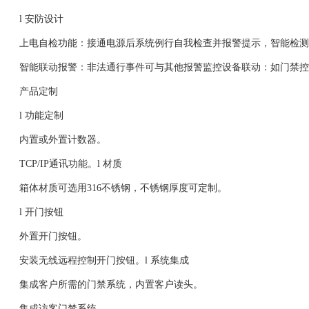
l 安防设计
上电自检功能：接通电源后系统例行自我检查并报警提示，智能检测关
智能联动报警：非法通行事件可与其他报警监控设备联动：如门禁控
产品定制
l 功能定制
内置或外置计数器。
TCP/IP通讯功能。l 材质
箱体材质可选用316不锈钢，不锈钢厚度可定制。
l 开门按钮
外置开门按钮。
安装无线远程控制开门按钮。l 系统集成
集成客户所需的门禁系统，内置客户读头。
集成访客门禁系统。