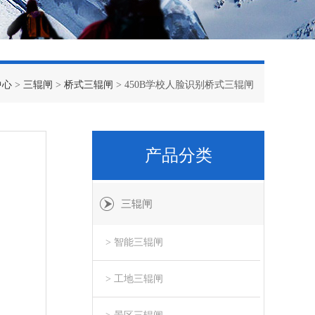
中心
>
三辊闸
>
桥式三辊闸
> 450B学校人脸识别桥式三辊闸
产品分类
三辊闸
> 智能三辊闸
> 工地三辊闸