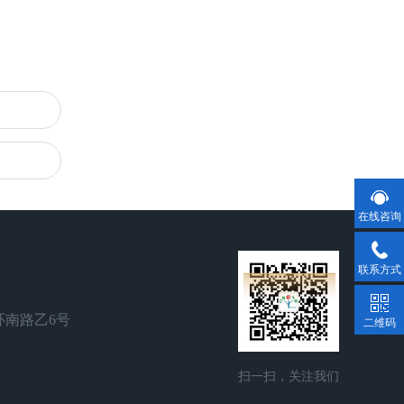
在线咨询
联系方式
环南路乙6号
二维码
扫一扫，关注我们