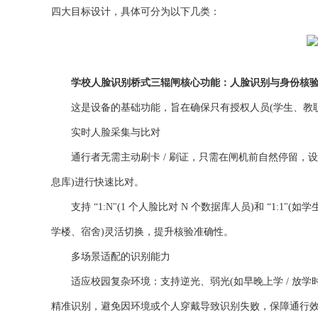
四大目标设计，具体可分为以下几类：
学校人脸识别桥式三辊闸核心功能：人脸识别与身份核
这是设备的基础功能，旨在确保只有授权人员(学生、教职
实时人脸采集与比对
通行者无需主动刷卡 / 刷证，只需在闸机前自然停留，设备
息库)进行快速比对。
支持 “1:N"(1 个人脸比对 N 个数据库人员)和 “1:
学楼、宿舍)灵活切换，提升核验准确性。
多场景适配的识别能力
适应校园复杂环境：支持逆光、弱光(如早晚上学 / 放学时段
精准识别，避免因环境或个人穿戴导致识别失败，保障通行