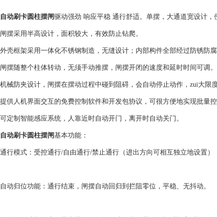
自动刷卡圆柱摆闸
驱动强劲 响应平稳 通行舒适。单摆，大通道宽设计，
闸摆采用半高设计，面积较大，有效防止钻爬。
外壳框架采用一体化不锈钢制造，无缝设计；内部构件全部经过防锈防腐
闸摆随整个柱体转动，无须手动推摆，闸摆开闭的速度和延时时间可调。
机械防夹设计，闸摆在摆动过程中碰到阻碍，会自动停止动作，zui大限
提供人机界面交互的免费控制软件和开发包协议，可很方便地实现批量控
可定制智能感应系统，人靠近时自动开门，离开时自动关门。
自动刷卡圆柱摆闸
基本功能：
通行模式：受控通行/自由通行/禁止通行（进出方向可相互独立地设置）
自动归位功能：通行结束，闸摆自动回归到拦阻零位，平稳、无抖动。