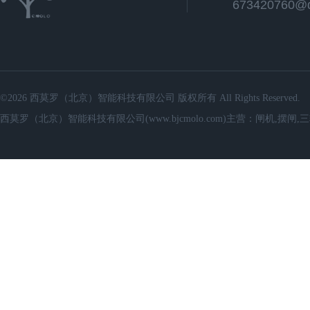
673420760@
©2026 西莫罗（北京）智能科技有限公司 版权所有 All Rights Reserved.
西莫罗（北京）智能科技有限公司(www.bjcmolo.com)主营：闸机,摆闸,