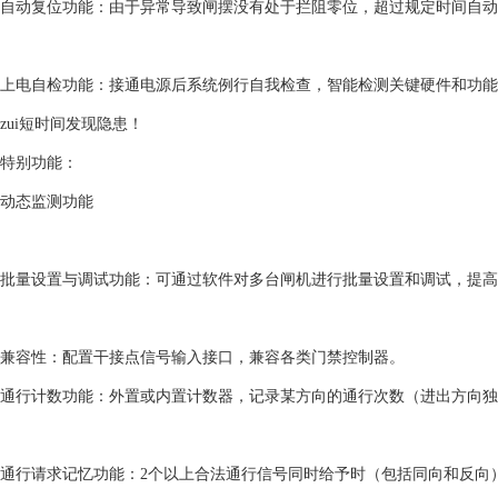
自动复位功能：由于异常导致闸摆没有处于拦阻零位，超过规定时间自动
上电自检功能：接通电源后系统例行自我检查，智能检测关键硬件和功能
zui短时间发现隐患！
特别功能：
动态监测功能
批量设置与调试功能：可通过软件对多台闸机进行批量设置和调试，提高
兼容性：配置干接点信号输入接口，兼容各类门禁控制器。
通行计数功能：外置或内置计数器，记录某方向的通行次数（进出方向独
通行请求记忆功能：2个以上合法通行信号同时给予时（包括同向和反向