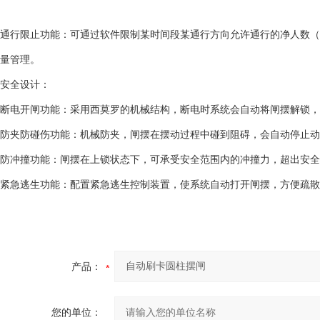
通行限止功能：可通过软件限制某时间段某通行方向允许通行的净人数（
量管理。
安全设计：
断电开闸功能：采用西莫罗的机械结构，断电时系统会自动将闸摆解锁，
防夹防碰伤功能：机械防夹，闸摆在摆动过程中碰到阻碍，会自动停止动
防冲撞功能：闸摆在上锁状态下，可承受安全范围内的冲撞力，超出安全
紧急逃生功能：配置紧急逃生控制装置，使系统自动打开闸摆，方便疏散
产品：
您的单位：