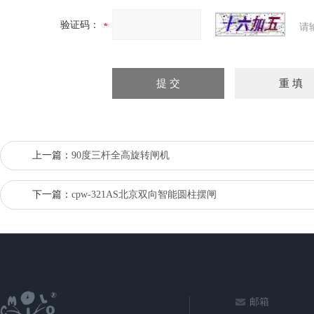
验证码：
请
上一篇：
90度三杆全高旋转闸机
下一篇：
cpw-321AS北京双向智能圆柱摆闸
邮箱