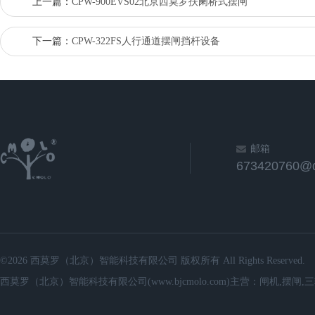
上一篇：
CPW-900EVS02北京西莫罗扶阑桥式摆闸
下一篇：
CPW-322FS人行通道摆闸挡杆设备
邮箱
673420760@
©2026 西莫罗（北京）智能科技有限公司 版权所有 All Rights Reserved.
西莫罗（北京）智能科技有限公司(www.bjcmolo.com)主营：闸机,摆闸,