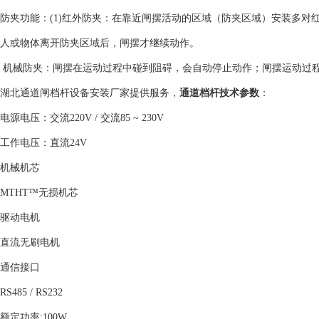
防夹功能：(1)红外防夹：在靠近闸摆活动的区域（防夹区域）安装多
人或物体离开防夹区域后，闸摆才继续动作。
机械防夹：闸摆在运动过程中碰到阻碍，会自动停止动作；闸摆运动过
湖北通道闸档杆设备安装厂家提供服务，
通道档杆技术参数
：
电源电压：交流220V / 交流85 ~ 230V
工作电压：直流24V
机械机芯
MTHT™无损机芯
驱动电机
直流无刷电机
通信接口
RS485 / RS232
额定功率;100W