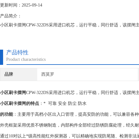
更新时间：2025-09-14
产品简介：
小区刷卡摆闸CPW-322DS采用进口机芯，运行平稳，同行舒适，该
产品特性
Product characteristics
品牌
西莫罗
小区刷卡摆闸
CPW-322DS采用进口机芯，运行平稳，同行舒适，该
小区刷卡摆闸
的特点
：* 可靠 安全 防尘 防水
的功能
：主要用于高档小区出入口管理，提高安防的功能，可以兼容各
外壳框架采用优质不锈钢制造，内部构件全部经过防锈防腐处理，经久耐
通过10对以上*级高性能红外探测器，可以精确地实现防尾随、检测非