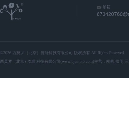
邮箱
673420760@
©2026 西莫罗（北京）智能科技有限公司 版权所有 All Rights Reserved.
西莫罗（北京）智能科技有限公司(www.bjcmolo.com)主营：闸机,摆闸,