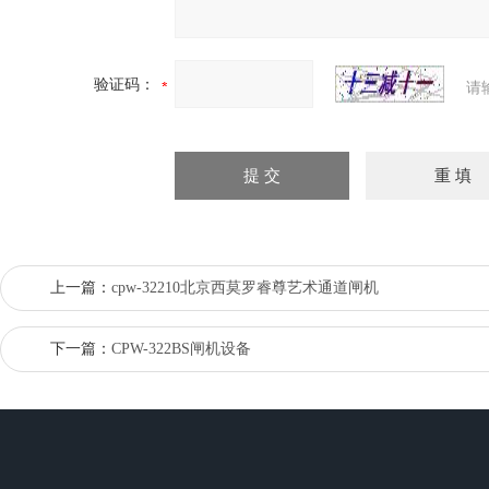
验证码：
请
上一篇：
cpw-32210北京西莫罗睿尊艺术通道闸机
下一篇：
CPW-322BS闸机设备