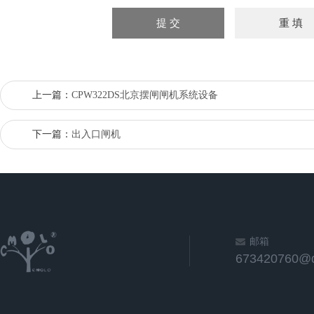
上一篇：
CPW322DS北京摆闸闸机系统设备
下一篇：
出入口闸机
邮箱
673420760@