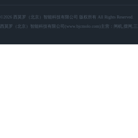
©2026 西莫罗（北京）智能科技有限公司 版权所有 All Rights Reserved.
西莫罗（北京）智能科技有限公司(www.bjcmolo.com)主营：闸机,摆闸,