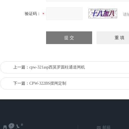
验证码：
请
上一篇：
cpw-321asp西莫罗圆柱通道闸机
下一篇：
CPW-322BS摆闸定制
邮箱