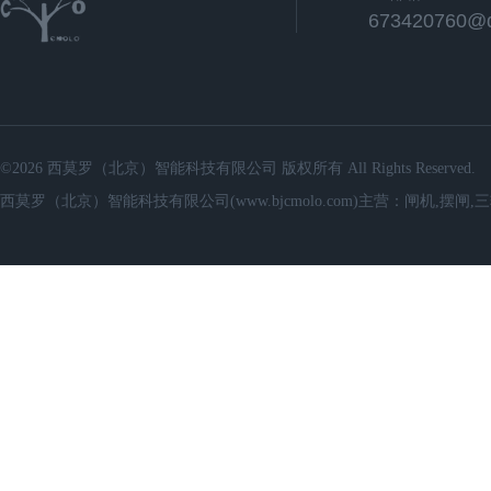
673420760@
©2026 西莫罗（北京）智能科技有限公司 版权所有 All Rights Reserved.
西莫罗（北京）智能科技有限公司(www.bjcmolo.com)主营：闸机,摆闸,