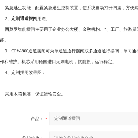
紧急逃生功能：配置紧急逃生控制装置，使系统自动打开闸摆，方便
2、
定制通道摆闸
用途;
西莫罗智能摆闸主要用于企业办公大楼、金融机构、*、工厂、旅游景
能。
3、CPW-900通道摆闸可为单通道通行摆闸或多通道通行摆闸，单向
作和维护。机芯采用德国进口无刷电机，抗磨损，运行稳定。
4、定制摆闸效果图：
采用木箱包装，保证运输安全。
产品：