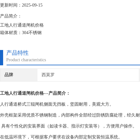
更新时间：2025-09-15
产品简介：
工地人行通道闸机价格
箱体材质：304不锈钢
箱体尺寸：1200×280×990（mm）
表面处理：拉丝
产品特性
闸杆材质：304不锈钢
Product characteristics
辊杆长度： 510mm（默认）
品牌
西莫罗
工地人行通道闸机价格
---产品简介：
人行通道桥式三辊闸机侧面无挡板，坚固耐用，美观大方。
外壳框架采用优质不锈钢制造，内部构件全部经过防锈防腐处理，经久耐
具有个性化的安装界面（如读卡器、指示灯安装等），方便用户操作。
在低温环境下，可根据客户要求在设备内部定制安装恒温系统。