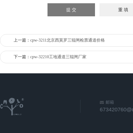
上一篇：
cpw-3211北京西莫罗三辊闸检票通道价格
下一篇：
cpw-32210工地通道三辊闸厂家
邮箱
673420760@