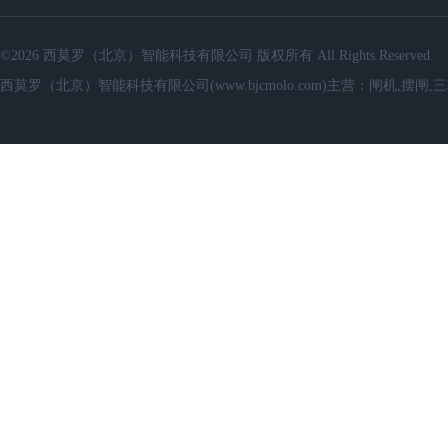
©2026 西莫罗（北京）智能科技有限公司 版权所有 All Rights Reserved.
西莫罗（北京）智能科技有限公司(www.bjcmolo.com)主营：闸机,摆闸,