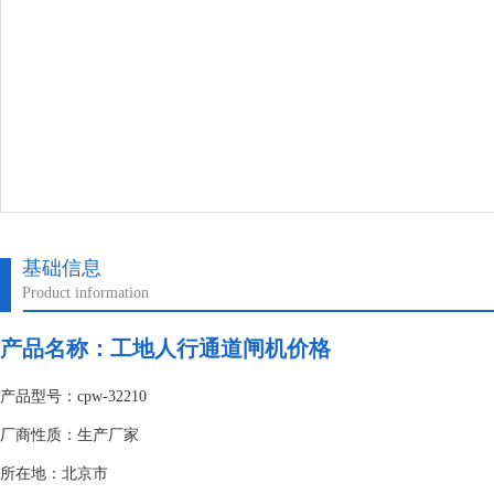
基础信息
Product information
产品名称：
工地人行通道闸机价格
产品型号：cpw-32210
厂商性质：生产厂家
所在地：北京市