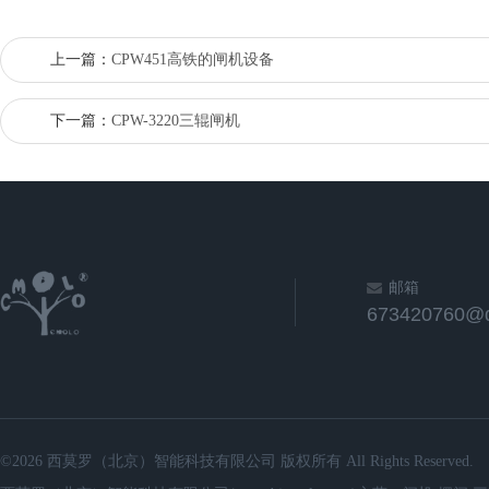
上一篇：
CPW451高铁的闸机设备
下一篇：
CPW-3220三辊闸机
邮箱
673420760@
©2026 西莫罗（北京）智能科技有限公司 版权所有 All Rights Reserved.