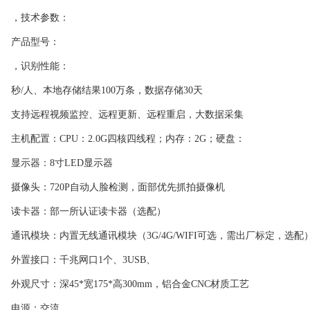
，技术参数：
产品型号：
，识别性能：
秒/人、本地存储结果100万条，数据存储30天
支持远程视频监控、远程更新、远程重启，大数据采集
主机配置：CPU：2.0G四核四线程；内存：2G；硬盘：
显示器：8寸LED显示器
摄像头：720P自动人脸检测，面部优先抓拍摄像机
读卡器：部一所认证读卡器（选配）
通讯模块：内置无线通讯模块（3G/4G/WIFI可选，需出厂标定，选配
外置接口：千兆网口1个、3USB、
外观尺寸：深45*宽175*高300mm，铝合金CNC材质工艺
电源：交流