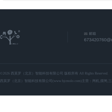
邮箱
673420760@
©2026 西莫罗（北京）智能科技有限公司 版权所有 All Rights Reserved.
西莫罗（北京）智能科技有限公司(www.bjcmolo.com)主营：闸机,摆闸,