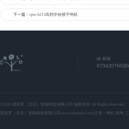
下一篇：
cpw-6213高档学校楼宇闸机
邮箱
673420760@
©2026 西莫罗（北京）智能科技有限公司 版权所有 All Rights Reserved.
西莫罗（北京）智能科技有限公司(www.bjcmolo.com)主营：闸机,摆闸,