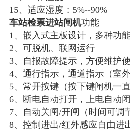
15、适应湿度：5%--90%
车站检票进站闸机
功能
1、嵌入式主板设计，多种功能
2、可脱机、联网运行
3、自报故障提示，方便维护
4、通行指示，通道指示（室外
5、常开按键（按下键闸机一直
6、断电自动打开，上电自动
7、自动关闸/开闸（时间可调
8、控制进出/红外感应自由进