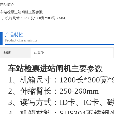
产品简介：
车站检票进站闸机主要参数
1、机箱尺寸：1200长*300宽*980高（MM）
2、伸缩臂长：250-260mm
3、读写方式：ID卡、IC卡、磁卡、条码仪等
产品特性
4、机箱材料：SUS304不锈钢/烤漆
Product characteristics
5、驱动电机：直流电机（40W/24V）
6、输入接口：开关信号（COM口为地）
品牌
西莫罗
7、LED指示灯：1-3个
8、读卡窗：1-2
车站检票进站闸机
主要参数
1、机箱尺寸：1200长*300宽*
2、伸缩臂长：250-260mm
3、读写方式：ID卡、IC卡、
4、机箱材料：SUS304不锈钢