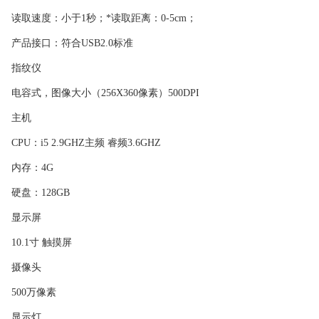
读取速度：小于1秒；*读取距离：0-5cm；
产品接口：符合USB2.0标准
指纹仪
电容式，图像大小（256X360像素）500DPI
主机
CPU：i5 2.9GHZ主频 睿频3.6GHZ
内存：4G
硬盘：128GB
显示屏
10.1寸 触摸屏
摄像头
500万像素
显示灯