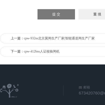
上一篇：
cpw-932ns北京翼闸生产厂家|智能通道闸生产厂家
下一篇：
cpw-412bns人证核验闸机
邮箱
673420760@