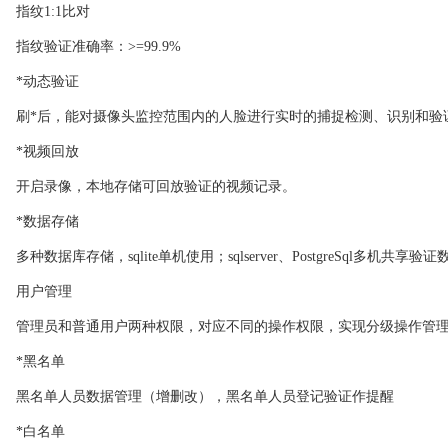
指纹1:1比对
指纹验证准确率：>=99.9%
*动态验证
刷*后，能对摄像头监控范围内的人脸进行实时的捕捉检测、识别和验
*视频回放
开启录像，本地存储可回放验证的视频记录。
*数据存储
多种数据库存储，sqlite单机使用；sqlserver、PostgreSql多机共享验
用户管理
管理员和普通用户两种权限，对应不同的操作权限，实现分级操作管
*黑名单
黑名单人员数据管理（增删改），黑名单人员登记验证作提醒
*白名单