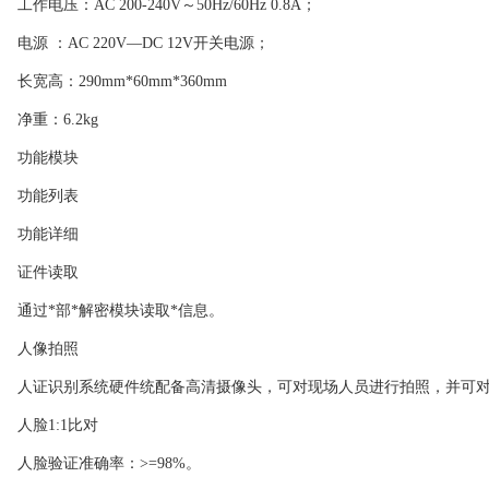
工作电压：AC 200-240V～50Hz/60Hz 0.8A；
电源 ：AC 220V—DC 12V开关电源；
长宽高：290mm*60mm*360mm
净重：6.2kg
功能模块
功能列表
功能详细
证件读取
通过*部*解密模块读取*信息。
人像拍照
人证识别系统硬件统配备高清摄像头，可对现场人员进行拍照，并可对
人脸1:1比对
人脸验证准确率：>=98%。