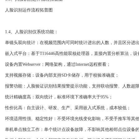
人脸识别运作流程拓普图
1.4、人脸识别仪系统功能：
单镜头双向统计：在视频范围内可同时统计进出的人数，并且区分进出
嵌入式平台：基于TI16446高性能双核处理器，直接内置分析算法，设
设备内置Webserver：网络架构，通过Internet远程察看；
支持视频存储：设备内部支持SD卡储存，用于校验准确度；
报警功能：人脸验证识别结果报警提示功能，支持联动报警、人数超
统计精确度高：双向统计，标准环境下准确率大于95%；
性价比高：自主设计、研发、生产、采用嵌入式系统，成本较低；
环境适用性强、稳定性好：不受环境光线变化影响，不受手推车等其他
单机单点独立工作：单个统计点设备故障，不影响其他相邻点位设备的