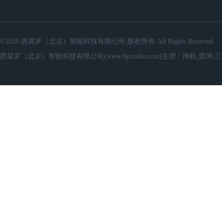
©2026 西莫罗（北京）智能科技有限公司 版权所有 All Rights Reserved.
西莫罗（北京）智能科技有限公司(www.bjcmolo.com)主营：闸机,摆闸,