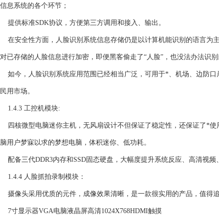
信息系统的各个环节；
提供标准SDK协议，方便第三方调用和接入、输出。
在安全性方面，人脸识别系统信息存储仍是以计算机能识别的语言为主
对已存储的人脸信息进行加密，即便黑客偷走了“人脸”，也没法办法识
如今，人脸识别系统应用范围已经相当广泛，可用于*、机场、边防口
民用市场。
1.4.3 工控机模块:
四核微型电脑迷你主机，无风扇设计不但保证了稳定性，还保证了*使用
脑用户梦寐以求的梦想电脑，体积迷你、低功耗。
配备三代DDR3内存和SSD固态硬盘，大幅度提升系统反应、高清视
1.4.4 人脸抓拍录制模块：
摄像头采用优质的元件，成像效果清晰，是一款很实用的产品，值得追
7寸显示器VGA电脑液晶屏高清1024X768HDMI触摸