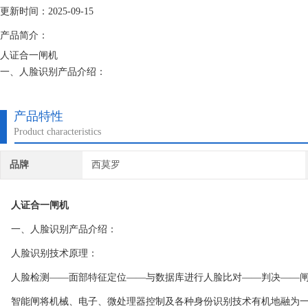
更新时间：2025-09-15
产品简介：
人证合一闸机
一、人脸识别产品介绍：
人脸识别技术原理：
人脸检测——面部特征定位——与数据库进行人脸比对——判决——闸机
产品特性
智能闸将机械、电子、微处理器控制及各种身份识别技术有机地融为一体
Product characteristics
上，通过选配各种身份识别系统设备和采用性能可靠的安全保护装置、报
品牌
西莫罗
人证合一闸机
一、人脸识别产品介绍：
人脸识别技术原理：
人脸检测——面部特征定位——与数据库进行人脸比对——判决——
智能闸将机械、电子、微处理器控制及各种身份识别技术有机地融为一体