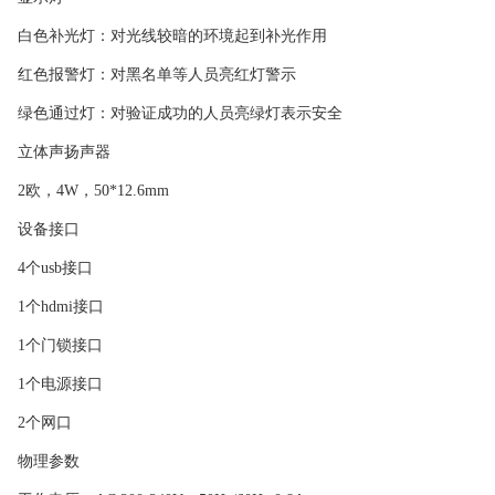
白色补光灯：对光线较暗的环境起到补光作用
红色报警灯：对黑名单等人员亮红灯警示
绿色通过灯：对验证成功的人员亮绿灯表示安全
立体声扬声器
2欧，4W，50*12.6mm
设备接口
4个usb接口
1个hdmi接口
1个门锁接口
1个电源接口
2个网口
物理参数