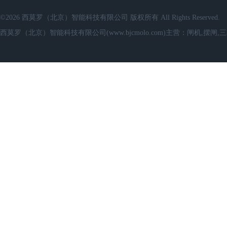
©2026 西莫罗（北京）智能科技有限公司 版权所有 All Rights Reserved.
西莫罗（北京）智能科技有限公司(www.bjcmolo.com)主营：闸机,摆闸,