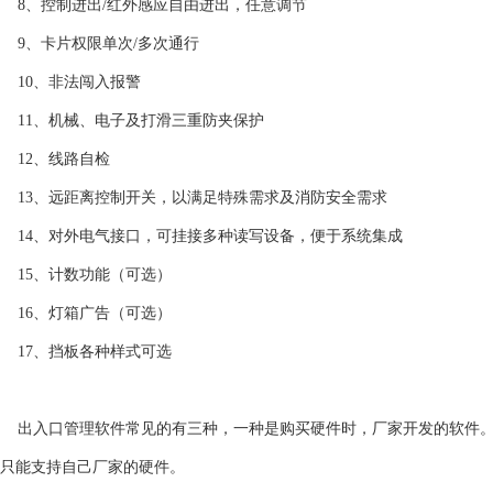
8、控制进出/红外感应自由进出，任意调节
9、卡片权限单次/多次通行
10、非法闯入报警
11、机械、电子及打滑三重防夹保护
12、线路自检
13、远距离控制开关，以满足特殊需求及消防安全需求
14、对外电气接口，可挂接多种读写设备，便于系统集成
15、计数功能（可选）
16、灯箱广告（可选）
17、挡板各种样式可选
出入口管理软件常见的有三种，一种是购买硬件时，厂家开发的软件。
只能支持自己厂家的硬件。