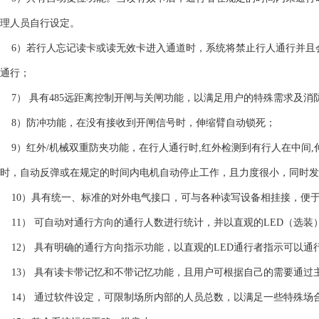
理人员自行设定。
6）若行人忘记读卡或读无效卡进入通道时，系统将禁止行人通行并且
通行；
7） 具有485远距离控制开闸与关闸功能，以满足用户的特殊需求及消
8）防冲功能，在没有接收到开闸信号时，伸缩臂自动锁死；
9）红外/机械双重防夹功能，在行人通行时,红外检测到有行人在中间,
时，自动反弹或在规定的时间内电机自动停止工作，且力度很小，同时发
10）具有统一、标准的对外电气接口，可与各种读写设备相挂接，便
11） 可自动对通行方向的通行人数进行统计，并以直观的LED（选
12） 具有明确的通行方向指示功能，以直观的LED通行者指示可以通
13） 具有读卡带记忆和不带记忆功能，且用户可根据自己的需要通过
14） 通过软件设定，可限制场所内部的人员总数，以满足一些特殊场