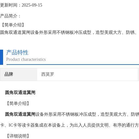
更新时间：2025-09-15
产品简介：
【简单介绍】
圆角双通道翼闸设备外形采用不锈钢板冲压成型，造型美观大方、防锈、
IC卡等读卡器集成在本设备上，为出入人员提供文明、有序的通行方式
【详细说明】
产品特性
产品介绍
Product characteristics
◇ 结构：整个产品外形板材采用304不锈钢板材冲压成型， 防锈、坚固
品牌
西莫罗
圆角双通道翼闸
【简单介绍】
圆角双通道翼闸
设备外形采用不锈钢板冲压成型，造型美观大方、防锈
卡、IC卡等读卡器集成在本设备上，为出入人员提供文明、有序的通行
【详细说明】