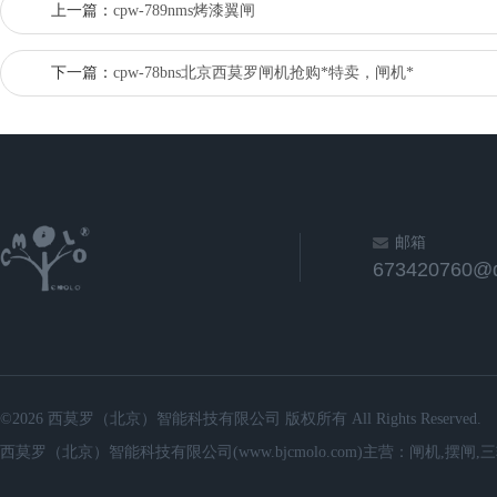
上一篇：
cpw-789nms烤漆翼闸
下一篇：
cpw-78bns北京西莫罗闸机抢购*特卖，闸机*
邮箱
673420760@
©2026 西莫罗（北京）智能科技有限公司 版权所有 All Rights Reserved.
西莫罗（北京）智能科技有限公司(www.bjcmolo.com)主营：闸机,摆闸,