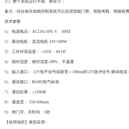
15）整个系统运行平稳、噪音小；
备注：结合相关智能控制系统可以实现智能门禁、智能考勤、智能收
技术参数
1）.电源电压：AC220±10% V、50HZ
2）.驱动电机：直流电机 24V/100W
3）.工作环境温度： -15OC - 60 OC
4）.相对湿度：相对湿度≤90%、不凝露
5）.输入接口： 12V电平信号或脉宽＞100ms的12V脉冲信号,驱动电流＞
6）.通信接口：RS485电气标准,
7）.通信距离：≤1200米
8）.通道宽： 550-600mm
9）.闸门开、关时间：1秒
【使用场所】典型应用：