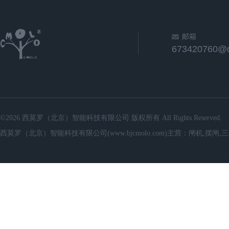
邮箱
673420760@
©2026 西莫罗（北京）智能科技有限公司 版权所有 All Rights Reserved.
西莫罗（北京）智能科技有限公司(www.bjcmolo.com)主营：闸机,摆闸,