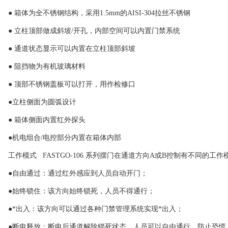
● 箱体为全不锈钢结构，采用1.5mm的AISI-304拉丝不锈钢
● 立柱顶部做成斜坡/开孔，内部空间可以内置门禁系统
● 通道状态显示可以内置在立柱顶部斜坡
● 阻挡物为有机玻璃材料
● 顶部不锈钢盖板可以打开，用作检修口
●立柱侧面为圆弧设计
● 箱体侧面内置红外探头
●机电组合/电控部分内置在箱体内部
工作模式 FASTGO-106 系列摆门在通道方向A或B控制有不同的工
●自由通过：通过红外感应到人员自动开门；
●始终锁住：该方向始终锁死，人员不得通行；
●*出入：该方向可以通过各种门禁管理系统实现*出入；
●断电释放：断电后通道解除锁死状态，人员可以自由通行，防止恐慌