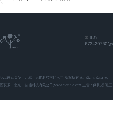
邮箱
673420760@
©2026 西莫罗（北京）智能科技有限公司 版权所有 All Rights Reserved.
西莫罗（北京）智能科技有限公司(www.bjcmolo.com)主营：闸机,摆闸,