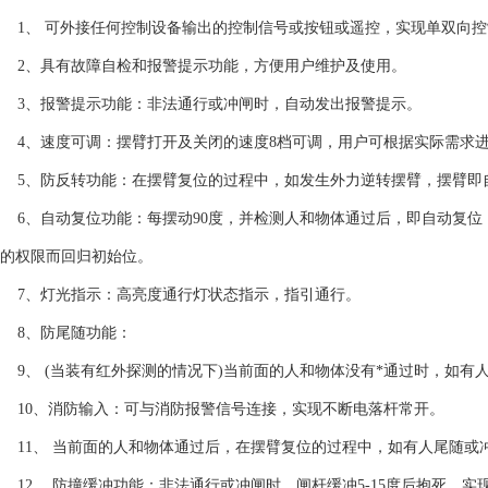
1、 可外接任何控制设备输出的控制信号或按钮或遥控，实现单双向控
2、具有故障自检和报警提示功能，方便用户维护及使用。
3、报警提示功能：非法通行或冲闸时，自动发出报警提示。
4、速度可调：摆臂打开及关闭的速度8档可调，用户可根据实际需求
5、防反转功能：在摆臂复位的过程中，如发生外力逆转摆臂，摆臂即
6、自动复位功能：每摆动90度，并检测人和物体通过后，即自动复位
的权限而回归初始位。
7、灯光指示：高亮度通行灯状态指示，指引通行。
8、防尾随功能：
9、 (当装有红外探测的情况下)当前面的人和物体没有*通过时，如有
10、消防输入：可与消防报警信号连接，实现不断电落杆常开。
11、 当前面的人和物体通过后，在摆臂复位的过程中，如有人尾随或
12、 防撞缓冲功能：非法通行或冲闸时，闸杆缓冲5-15度后抱死，