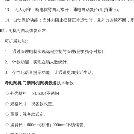
13、 无人职守：断电摆臂自动常开，通电自动复位(阻挡通行)。
14、自动保护功能：当外力阻止摆臂正常运动时，且外力连续不断，系
时，闸机将自动恢复正常。
可扩展功能：
1、 通过管理电脑实现远程控制与管理(需要指令对接)。
2、 计数功能，实现在场人数统计。
3、 个性化语音提示功能，让通道更加接近生活。
考勤闸机|门禁闸机|闸机设备
技术参数
◇ 外壳材料： SUS304不锈钢
◇ 规格尺寸：视各款式定。
◇ 重量：视各款式定。
◇ 摆臂长：600mm(标准)-900mm/不锈钢管。