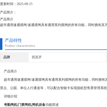
更新时间：2025-09-15
产品简介：
产品简介
超市通用速通摆闸/速通摆闸具有通用系列摆闸的所有功能，同时拥有其
点、公园、单位人行通道等，可以配合智能卡实现脱机型售票管理系统功
详细介绍
产品特性
考勤闸机|门禁闸机|闸机设备功能简述
Product characteristics
1、 可外接任何控制设备输出的控制信号或按钮或遥控，实现单双向控制
品牌
西莫罗
产品简介
超市通用速通摆闸/速通摆闸具有通用系列摆闸的所有功能，同时拥有
景点、公园、单位人行通道等，可以配合智能卡实现脱机型售票管理系
详细介绍
考勤闸机|门禁闸机|闸机设备
功能简述