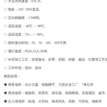
◇ 开启关闭速度：0.8-2S。
◇ 电机：24V /30W直流。
◇ 定位精确度：1/500码。
◇ 适应温度：-40℃ ～ 80℃。
◇ 适应湿度：5%—— 90%。
◇ 延时复位时间：3S、5S、10S、20S可调。
◇ 通行速度：约20-25人/分钟。
◇ 外壳加工工艺：采用激光、折弯、切割、焊接、抛光、打磨等工艺
◇ 工作环境：室内、室外
典型应用：
◆ 商务场所：办公大厦、智能楼宇、大型企业工厂、*单位等
◆ 商业场所：电影院、风景区、游乐场、高档商场、宾馆酒店、超市
◆ 出入境场所：机场、火车站、海关码头、高铁、汽车站、地铁等