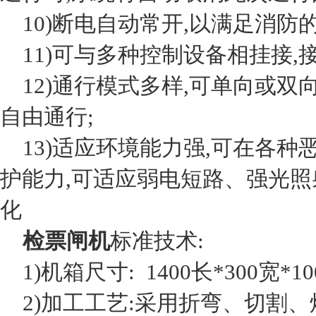
10)断电自动常开,以满足消防的
11)可与多种控制设备相挂接,
12)通行模式多样,可单向或双
自由通行;
13)适应环境能力强,可在各种
护能力,可适应弱电短路、强光
化
检票闸机
标准技术:
1)机箱尺寸: 1400长*300宽*10
2)加工工艺:采用折弯、切割