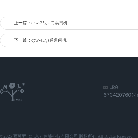
上一篇：
cpw-25ghs门票闸机
下一篇：
cpw-45hjs通道闸机
邮箱
673420760@
©2026 西莫罗（北京）智能科技有限公司 版权所有 All Rights Reserved.