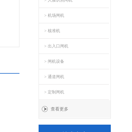
> 人脸识别闸机
> 机场闸机
> 核准机
> 出入口闸机
> 闸机设备
> 通道闸机
> 定制闸机
查看更多