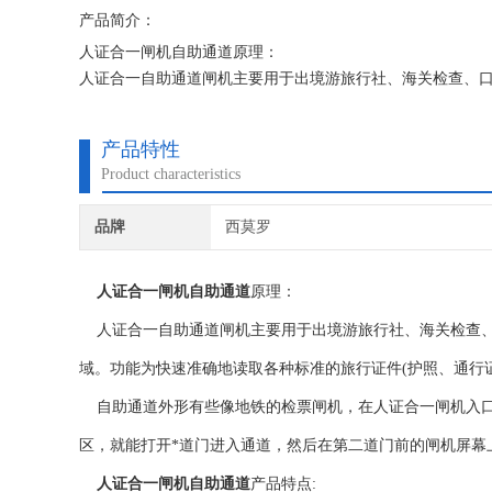
产品简介：
人证合一闸机自助通道原理：
人证合一自助通道闸机主要用于出境游旅行社、海关检查、
功能为快速准确地读取各种标准的旅行证件（护照、通行证
自助通道外形有些像地铁的检票闸机，在人证合一闸机入口
产品特性
Product characteristics
品牌
西莫罗
人证合一闸机自助通道
原理：
人证合一自助通道闸机主要用于出境游旅行社、海关检查、
域。功能为快速准确地读取各种标准的旅行证件(护照、通行
自助通道外形有些像地铁的检票闸机，在人证合一闸机入口
区，就能打开*道门进入通道，然后在第二道门前的闸机屏幕
人证合一闸机自助通道
产品特点: