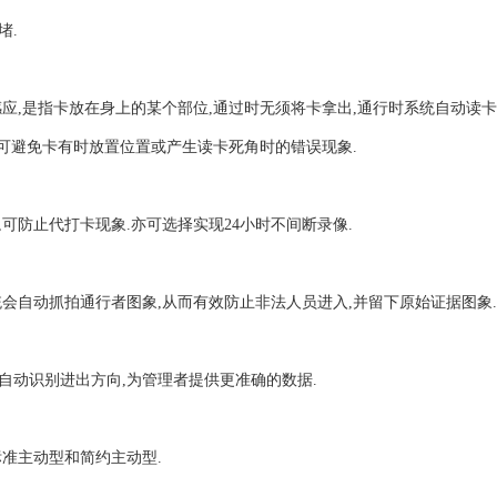
堵.
应,是指卡放在身上的某个部位,通过时无须将卡拿出,通行时系统自动读卡,
可避免卡有时放置位置或产生读卡死角时的错误现象.
可防止代打卡现象.亦可选择实现24小时不间断录像.
会自动抓拍通行者图象,从而有效防止非法人员进入,并留下原始证据图象.
自动识别进出方向,为管理者提供更准确的数据.
准主动型和简约主动型.