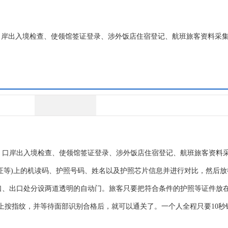
口岸出入境检查、使领馆签证登录、涉外饭店住宿登记、航班旅客资料采
等）上的机读码、护照号码、姓名以及护照芯片信息并进行对比，然后放
、出口处分设两道透明的自动门。旅客只要把符合
口岸出入境检查、使领馆签证登录、涉外饭店住宿登记、航班旅客资料
证等)上的机读码、护照号码、姓名以及护照芯片信息并进行对比，然后放
、出口处分设两道透明的自动门。旅客只要把符合条件的护照等证件放
上按指纹，并等待面部识别合格后，就可以通关了。一个人全程只要10秒