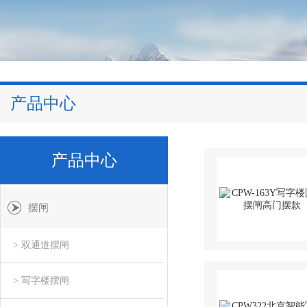
产品中心
产品中心
摆闸
> 双通道摆闸
> 写字楼摆闸