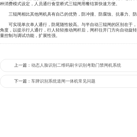
种消费模式设定，人员通行食堂桥式三辊闸用餐结算快速方便。
三辊闸相比其他闸机具有自己的优势，防冲撞、防腐蚀、抗暴力、防尘防
可实现单次单人通行，防尾随性较高。与半自动三辊闸的区别在于，
角度，以提示行人通行，行人轻轻推动闸杆后，闸杆往开门方向自动旋转
量控制与调试功能，扩展性强。
上一篇：
动态人脸识别二维码刷卡识别考勤门禁闸机系统
下一篇：
车牌识别系统道闸一体机常见问题