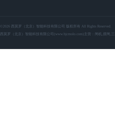
©2026 西莫罗（北京）智能科技有限公司 版权所有 All Rights Reserved.
西莫罗（北京）智能科技有限公司(www.bjcmolo.com)主营：闸机,摆闸,