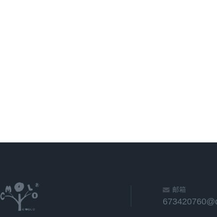
邮箱
673420760@