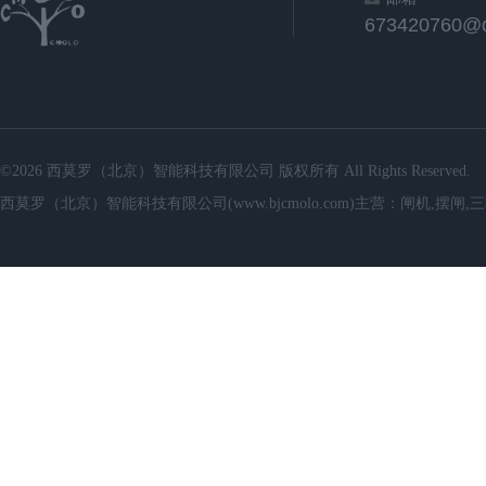
673420760@
©2026 西莫罗（北京）智能科技有限公司 版权所有 All Rights Reserved.
西莫罗（北京）智能科技有限公司(www.bjcmolo.com)主营：闸机,摆闸,