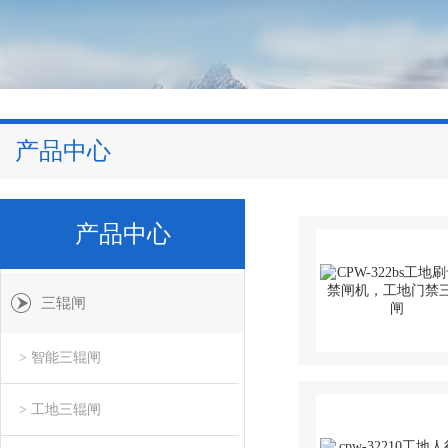
产品中心
产品中心
三辊闸
> 智能三辊闸
> 工地三辊闸