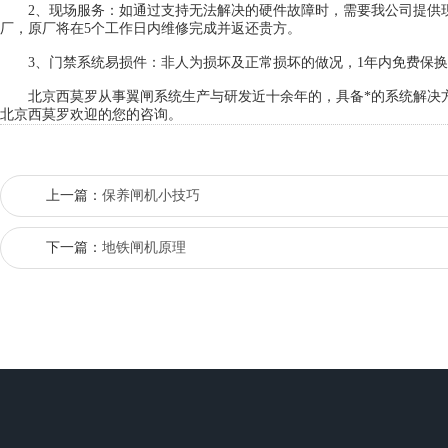
2、现场服务：如通过支持无法解决的硬件故障时，需要我公司提供现
厂，原厂将在5个工作日内维修完成并返还贵方。
3、门禁系统易损件：非人为损坏及正常损坏的做况，1年内免费保换
北京西莫罗从事翼闸系统生产与研发近十余年的，具备*的系统解决方
北京西莫罗欢迎的您的咨询。
上一篇：
保养闸机小技巧
下一篇：
地铁闸机原理