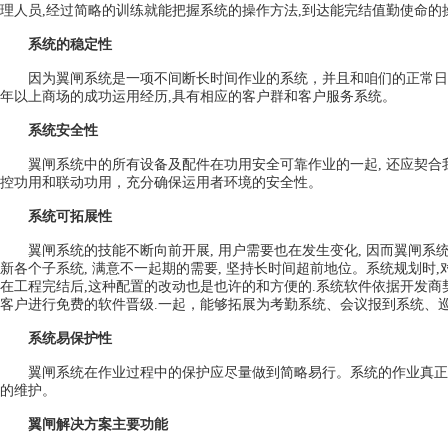
理人员,经过简略的训练就能把握系统的操作方法,到达能完结值勤使命的
系统的稳定性
因为翼闸系统是一项不间断长时间作业的系统，并且和咱们的正常日
年以上商场的成功运用经历,具有相应的客户群和客户服务系统。
系统安全性
翼闸系统中的所有设备及配件在功用安全可靠作业的一起, 还应契合我
控功用和联动功用，充分确保运用者环境的安全性。
系统可拓展性
翼闸系统的技能不断向前开展, 用户需要也在发生变化, 因而翼闸系统
新各个子系统, 满意不一起期的需要, 坚持长时间超前地位。系统规划时
在工程完结后,这种配置的改动也是也许的和方便的.系统软件依据开发商
客户进行免费的软件晋级.一起，能够拓展为考勤系统、会议报到系统、
系统易保护性
翼闸系统在作业过程中的保护应尽量做到简略易行。系统的作业真正做
的维护。
翼闸解决方案主要功能