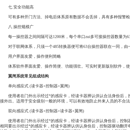
七.安全功能高
可有多种开门方法、掉电后体系原有数据不会丢掉，具有多种报警检
八.操控规模广
每一操控器之间间隔可达1200米，每个串口zui多可接操控器数量为6
对于联网体系，只须一个485转换器便可将63台操控器联在一同，由
用户界面友爱，操作便利简略
体系软件界面友爱、操作简便、功能强壮。可实时更新版别软件，使
翼闸系统常见组成结构
单向感应式 (读卡器+控制器+翼闸)
使用者在门外出示经过*的感应卡，经读卡器辨认供认合法身份后，控
接外出。适用于安全级别一般的环境，可以有效地防止外来人员的不合法进
双向感应式 (读卡器+控制器+读卡器+翼闸)
使用者在门外出示经过*的感应卡，经读卡器辨认供认身份后，控制器
相同要出示经过*的感应卡，经读卡器辨认供认身份后，控制器驱动翻开