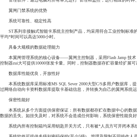
管理软件：通过电脑对所有单元进行*管理和监控，进行相应的时钟、
翼闸门禁系统的优势
系统可靠性、稳定性高
ST系列非接触式智能卡系统主控制产品，均采用符合工业控制标准的
平均*时间可以高达5000小时。
具备大规模的数据处理能力
本翼闸管理系统的核心设备——翼闸主控制器，采用Flash Jamp 技
控制器zui大可提供10000张发卡量。同时，控制器数据存贮容量经扩展可达
数据库性能优良，开放性好
本系统数据库采用标准MS SQL Sever 2000大型C/S多用户数据库
过网络自动向卡资料数据库提取卡基础信息，并转换为自己的翼闸系统运
保密性能好
本系统从多个方面提供保密保证：所有数据都存贮在数据中心的数据
数据的丢失。如挂失及时，对系统不会造成任何影响，系统保密性能良好
系统内所有控制箱均采用钥匙开关方式，只有被*人员方可开闭本系统
系统软件可提供多级别密码保护(至少5级)，管理及限制不同操作人员