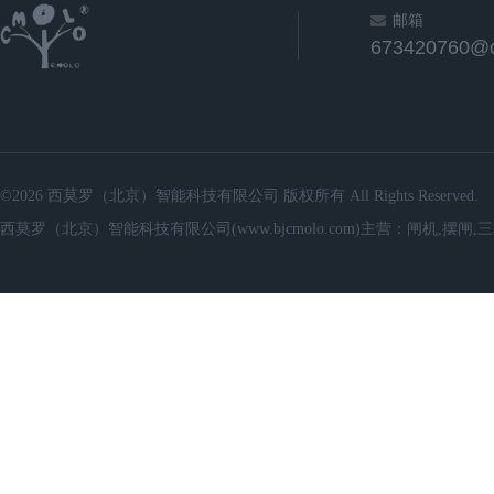
邮箱
673420760@
©2026 西莫罗（北京）智能科技有限公司 版权所有 All Rights Reserved.
西莫罗（北京）智能科技有限公司(www.bjcmolo.com)主营：闸机,摆闸,