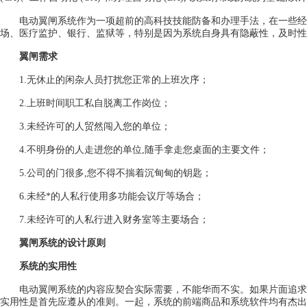
电动翼闸系统作为一项超前的高科技技能防备和办理手法，在一些经
场、医疗监护、银行、监狱等，特别是因为系统自身具有隐蔽性，及时性
翼闸需求
1.无休止的闲杂人员打扰您正常的上班次序；
2.上班时间职工私自脱离工作岗位；
3.未经许可的人贸然闯入您的单位；
4.不明身份的人走进您的单位,随手拿走您桌面的主要文件；
5.公司的门很多,您不得不揣着沉甸甸的钥匙；
6.未经*的人私行使用多功能会议厅等场合；
7.未经许可的人私行进入财务室等主要场合；
翼闸系统的设计原则
系统的实用性
电动翼闸系统的内容应契合实际需要，不能华而不实。如果片面追求系统
实用性是首先应遵从的准则。一起，系统的前端商品和系统软件均有杰出