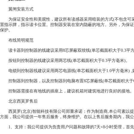
翼闸安装方式
为保证安全性和美观性，建议所有读感器采用暗装的方式(不包含可采
置指示牌，指示读卡位置。控制器安装在室内隐蔽的地方。另外，为保证
保护。
布线简明规范
读卡器到控制器的线建议采用8芯屏蔽双绞线(单芯截面积大于0.3平方
按钮到控制器的线建议采用两芯线(单芯截面积大于0.3平方毫米)。
电锁到控制器线建议采用两芯电源线(单芯截面积大于1.0平方毫米) ,如
控制器到控制器，以及控制器到电脑布置8芯屏蔽线(单芯截面积大于0
控制器需接在有地线的插座上，建议机箱对建筑地进行良好的接地。不
北京西莫罗售后
西莫罗(北京)智能科技有限公司郑重承诺：作为制造商,本公司素以提
方面，我公司提供一年售后服务，终身维护。在以上售后服务期内，我公
1、支持：我公司提供为负责用户问题和故障的7天×8小时受理，首