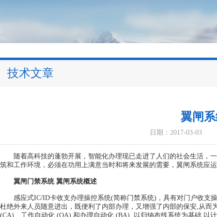
技术文章
翼闸系
日期：2017-03-03
随着高科技的蓬勃开展，智能化办理现已走进了人们的社会生活，一
筑和工作环境，必须在功用上满意当时和将来发展的需要，翼闸系统应运
翼闸门禁系统 翼闸系统概述
感应式IC/ID卡收支办理操控系统(简称门禁系统)，具有对门户收
杜绝外来人员随意进出，既便利了内部办理，又增强了内部的保安,从而
(CA)、工作自动化 (OA) 和办理自动化 (BA), 以归纳布线系统为