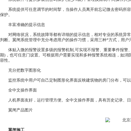
系统提供可任意调节的时间掣，当操作人员离开前忘记微去密码所容
保护。
丰富准确的提示信息
对网络状况，系统故障等都有详细的提示信息，相对专业的系统异常
判断。翼闸系统管理中充分考虑用户的操作习惯，采用三种*方式，用户
体贴入微的报警设置多级的报警机制,可实现不报警、重要事件报警、
期)，也可任意门设置。可根据用户需要实现和多种报警系统相连，如消
容性。
充分把数字图形化
监控系统中用户可自己定制图形化界面反映建筑物的房门分布，可以快
全中文操作界面
人机界面友好，运行管理方便。全中文操作界面，具有历史记录、日
翼闸产品图片
翼闸施工