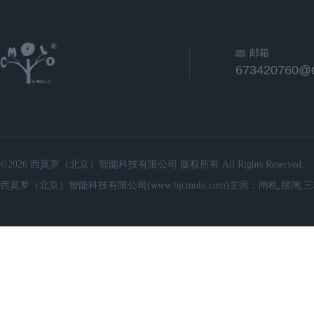
邮箱
673420760@
©2026 西莫罗（北京）智能科技有限公司 版权所有 All Rights Reserved.
西莫罗（北京）智能科技有限公司(www.bjcmolo.com)主营：闸机,摆闸,