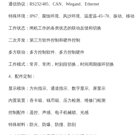
通信协议：RS232/485、CAN、Wiegand、Ethernet
特殊环境：IP67、腐蚀环境、风沙环境、温度温-45~70、振动、移
工作状态：闸机工作的各类状态的联动反馈和切换
二次开发：第三方软件控制和硬件控制
多方联动：多方控制软件、多方控制硬件
工作模式：常开、常闭，时刻段切换，时间周期循环切换
4、配件定制：
显示模块：方向指示、通道指示、数字显示、屏显示
内置装置：吞卡箱、钱币箱、压力检测、维修门检测
控制配件：遥控、声感、电子机械锁、光感
特殊材料：防火、防爆、防撞、防刮