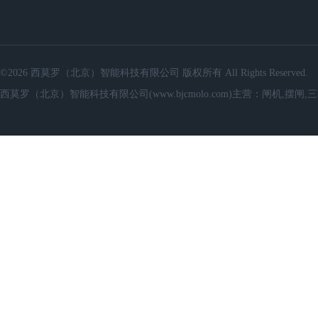
©2026 西莫罗（北京）智能科技有限公司 版权所有 All Rights Reserved.
西莫罗（北京）智能科技有限公司(www.bjcmolo.com)主营：闸机,摆闸,