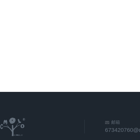
邮箱
673420760@