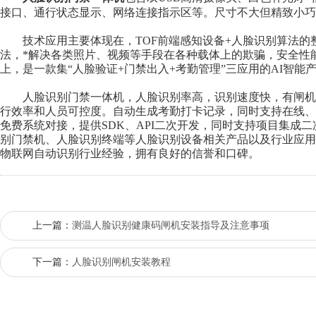
接口、通行状态显示、网络连接指示区等。尺寸不大但精致小巧
技术应用主要体现在，TOF前端感知设备+人脸识别算法的整
法，*解决各类照片、视频等手段在各种载体上的欺骗，安全性能
上，是一款集“人脸验证+门禁出入+考勤管理”三应用的AI智能
人脸识别门禁一体机，人脸识别率高，识别速度快，有闸机
行效率和人员可控度。自动生成考勤打卡记录，同时支持在线
免费系统对接，提供SDK、API二次开发，同时支持项目集成
别门禁机、人脸识别终端等人脸识别设备相关产品以及行业应用解决
物联网自动识别行业经验，拥有良好的信誉和口碑。
上一篇：
测温人脸识别健康码闸机安装指导及注意事项
下一篇：
人脸识别闸机安装教程