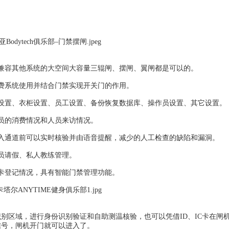
容其他系统的大空间大容量三辊闸、摆闸、翼闸都是可以的。
费系统使用并结合门禁实现开关门的作用。
置、衣柜设置、员工设置、备份恢复数据库、操作员设置、其它设置。
员的消费情况和人员来访情况。
通道前可以实时核验并由语音提醒，减少的人工检查的缺陷和漏洞。
员请假、私人教练管理。
卡登记情况，具有智能门禁管理功能。
区域，进行身份识别验证和自助测温核验，也可以凭借ID、IC卡在闸
信号，闸机开门就可以进入了。