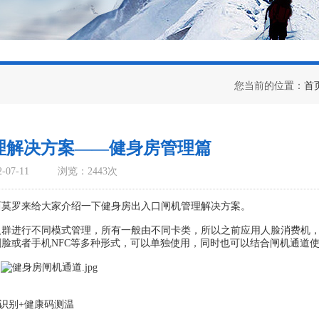
您当前的位置：
首
理解决方案——健身房管理篇
07-11
浏览：2443次
莫罗来给大家介绍一下健身房出入口闸机管理解决方案。
进行不同模式管理，所有一般由不同卡类，所以之前应用人脸消费机
脸或者手机NFC等多种形式，可以单独使用，同时也可以结合闸机通道
识别+健康码测温