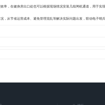
率，在健身房出口处也可以根据现场情况安装几组闸机通道，用于实
，从节省运营成本、避免管理混乱等解决实际问题出发，联动电子哨