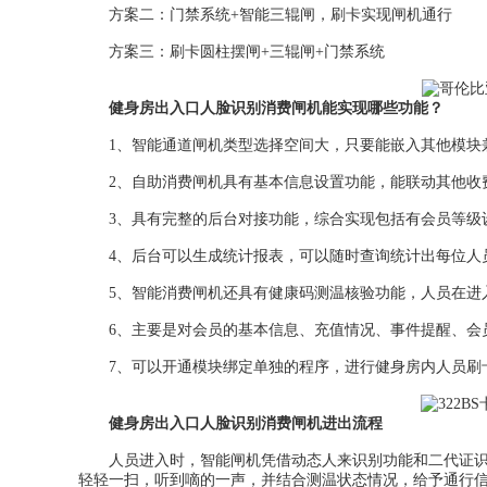
方案二：门禁系统+智能三辊闸，刷卡实现闸机通行
方案三：刷卡圆柱摆闸+三辊闸+门禁系统
健身房出入口人脸识别消费闸机能实现哪些功能？
1、智能通道闸机类型选择空间大，只要能嵌入其他模块兼
2、自助消费闸机具有基本信息设置功能，能联动其他收
3、具有完整的后台对接功能，综合实现包括有会员等级设
4、后台可以生成统计报表，可以随时查询统计出每位人
5、智能消费闸机还具有健康码测温核验功能，人员在进入
6、主要是对会员的基本信息、充值情况、事件提醒、会
7、可以开通模块绑定单独的程序，进行健身房内人员刷
健身房出入口人脸识别消费闸机进出流程
人员进入时，智能闸机凭借动态人来识别功能和二代证识别
轻轻一扫，听到嘀的一声，并结合测温状态情况，给予通行