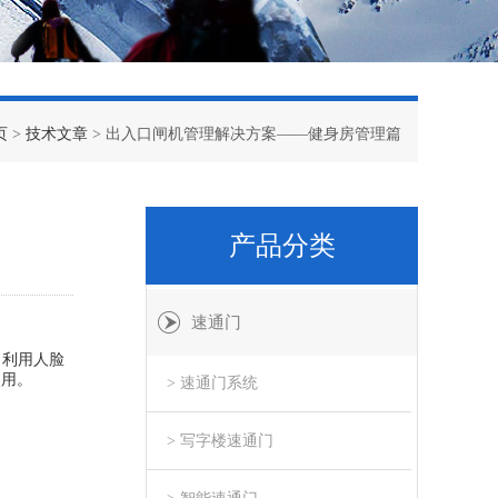
页
>
技术文章
> 出入口闸机管理解决方案——健身房管理篇
产品分类
速通门
，利用人脸
使用。
> 速通门系统
> 写字楼速通门