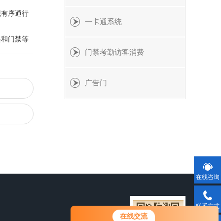
现有序通行
一卡通系统
兵和门禁等
门禁考勤访客消费
广告门
在线咨询
联系方式
在线交流