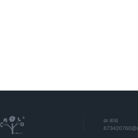
邮箱
673420760@