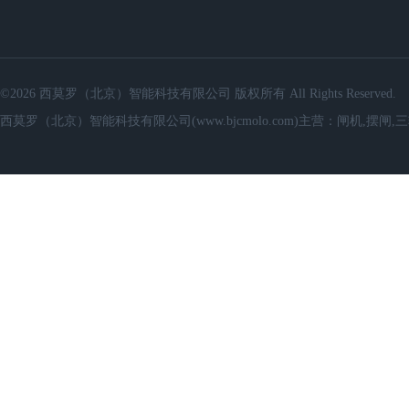
©2026 西莫罗（北京）智能科技有限公司 版权所有 All Rights Reserved.
西莫罗（北京）智能科技有限公司(www.bjcmolo.com)主营：闸机,摆闸,